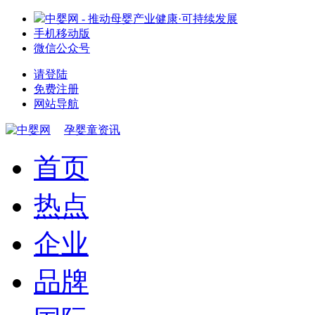
中婴网 - 推动母婴产业健康·可持续发展
手机移动版
微信公众号
请登陆
免费注册
网站导航
孕婴童资讯
首页
热点
企业
品牌