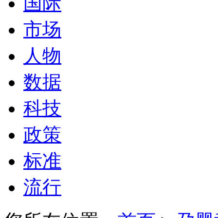
国际
市场
人物
数据
科技
政策
标准
流行