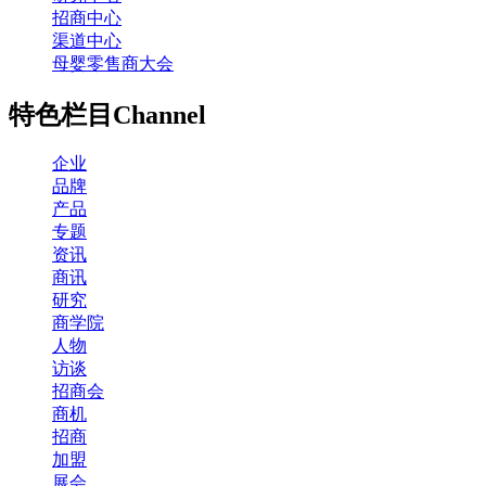
招商中心
渠道中心
母婴零售商大会
特色栏目
Channel
企业
品牌
产品
专题
资讯
商讯
研究
商学院
人物
访谈
招商会
商机
招商
加盟
展会