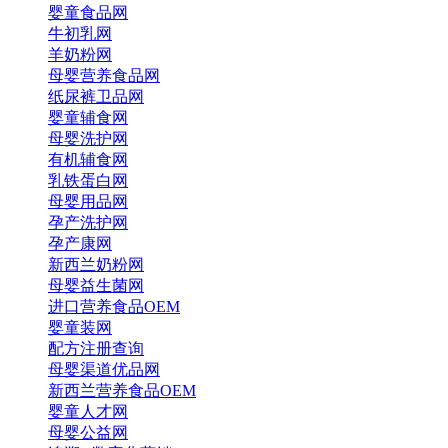
婴童食品网
牛初乳网
羊奶粉网
母婴营养食品网
纸尿裤卫品网
婴童辅食网
母婴洗护网
有机辅食网
乳铁蛋白网
母婴用品网
孕产洗护网
孕产康网
新西兰奶粉网
母婴益生菌网
进口营养食品OEM
婴童装网
配方注册查询
母婴渠道优品网
新西兰营养食品OEM
婴童人才网
母婴公益网