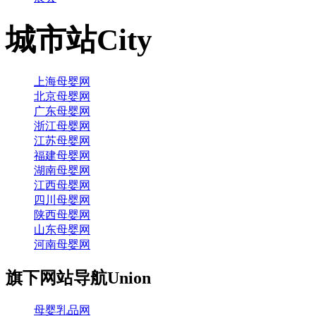
城市站
City
上海母婴网
北京母婴网
广东母婴网
浙江母婴网
江苏母婴网
福建母婴网
湖南母婴网
江西母婴网
四川母婴网
陕西母婴网
山东母婴网
河南母婴网
旗下网站导航
Union
母婴乳品网