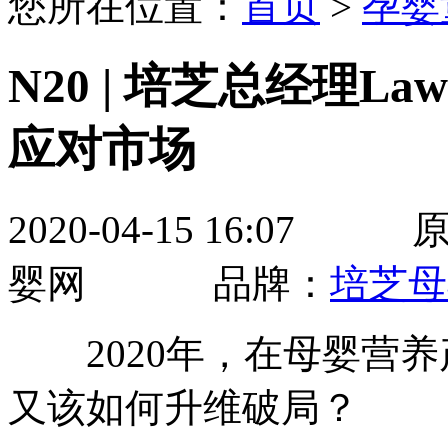
您所在位置：
首页
>
孕婴
N20 | 培芝总经理L
应对市场
2020-04-15 16:
婴网 品牌：
培芝母
2020年，在母婴营养
又该如何升维破局？