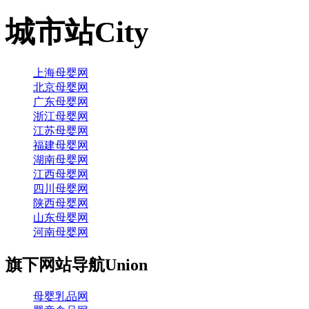
城市站
City
上海母婴网
北京母婴网
广东母婴网
浙江母婴网
江苏母婴网
福建母婴网
湖南母婴网
江西母婴网
四川母婴网
陕西母婴网
山东母婴网
河南母婴网
旗下网站导航
Union
母婴乳品网