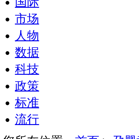
国际
市场
人物
数据
科技
政策
标准
流行