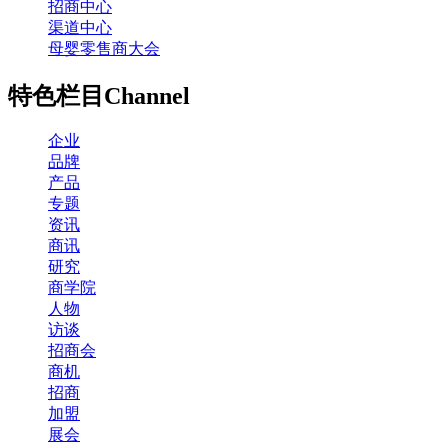
招商中心
渠道中心
母婴零售商大会
特色栏目
Channel
企业
品牌
产品
专题
资讯
商讯
研究
商学院
人物
访谈
招商会
商机
招商
加盟
展会