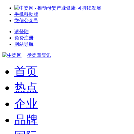
中婴网 - 推动母婴产业健康·可持续发展
手机移动版
微信公众号
请登陆
免费注册
网站导航
孕婴童资讯
首页
热点
企业
品牌