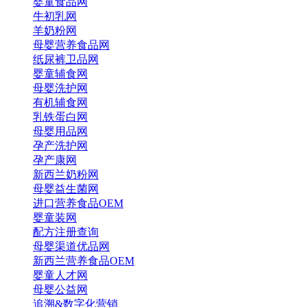
婴童食品网
牛初乳网
羊奶粉网
母婴营养食品网
纸尿裤卫品网
婴童辅食网
母婴洗护网
有机辅食网
乳铁蛋白网
母婴用品网
孕产洗护网
孕产康网
新西兰奶粉网
母婴益生菌网
进口营养食品OEM
婴童装网
配方注册查询
母婴渠道优品网
新西兰营养食品OEM
婴童人才网
母婴公益网
追溯&数字化营销