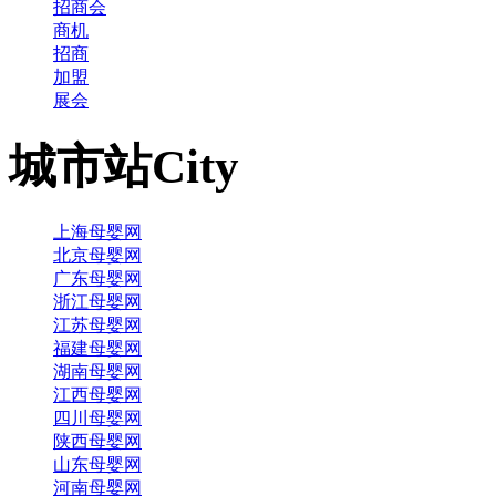
招商会
商机
招商
加盟
展会
城市站
City
上海母婴网
北京母婴网
广东母婴网
浙江母婴网
江苏母婴网
福建母婴网
湖南母婴网
江西母婴网
四川母婴网
陕西母婴网
山东母婴网
河南母婴网