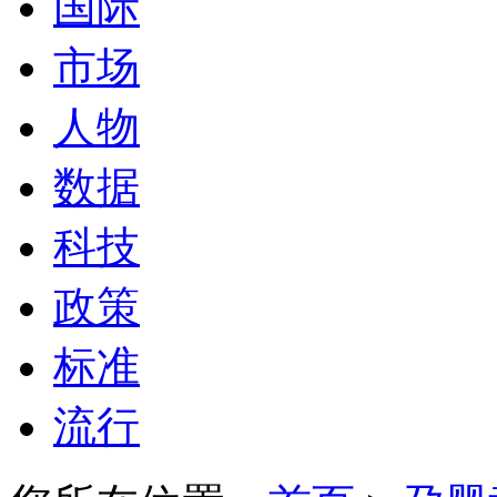
国际
市场
人物
数据
科技
政策
标准
流行