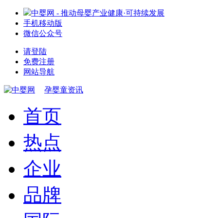
中婴网 - 推动母婴产业健康·可持续发展
手机移动版
微信公众号
请登陆
免费注册
网站导航
孕婴童资讯
首页
热点
企业
品牌