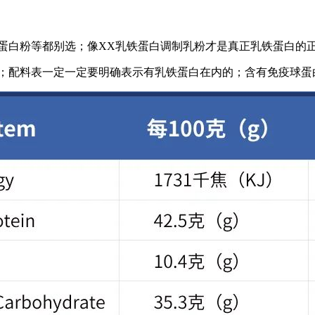
M蛋白粉等都别选；像XX乳铁蛋白调制乳粉才是真正乳铁蛋白的
；配料表一定一定要明确表示有乳铁蛋白在内的；含有免疫球蛋