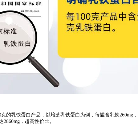
0克的乳铁蛋白产品，以培芝乳铁蛋白为例，每罐含乳铁260mg，
达2860mg，超高性价比。