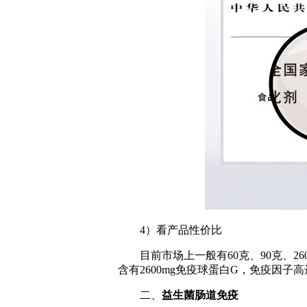
4）看产品性价比
目前市场上一般有60克、90克、26
含有2600mg免疫球蛋白G，免疫因子高
二、
益生菌肠道免疫