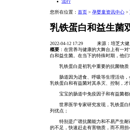
流行
您所在位置：
首页
>
孕婴童资讯中心
>
乳铁蛋白和益生菌
2022-04-12 17:29 来源：
概要
：在营养与健康的大舞台上有一对
白和益生菌。在当下的特殊时期，他们
乳铁蛋白是初乳中重要的抗菌物质，
肠道因为进食、呼吸等生理活动，会
乳铁蛋白和有益菌对其杀灭、控制，才
宝宝的肠道中免疫因子和有益菌都处
世界医学专家研究发现，乳铁蛋白经
列优点；
特别是广谱抗菌能力和不易产生耐药
的不足，快速赶走有害物质，而不用担