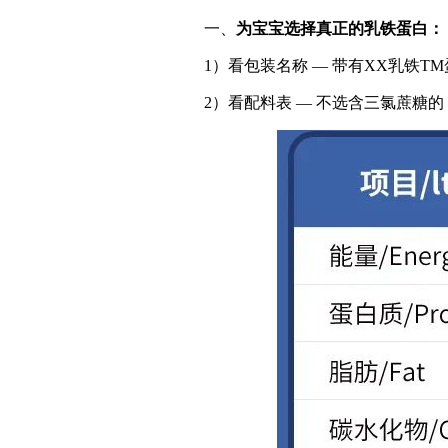
一、
为宝宝选择真正的乳铁蛋白：
1）看包装名称 — 带有XX乳铁T
2）看配料表 — 不选含三氯蔗糖的