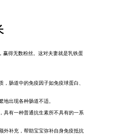
长
，赢得无数粉丝。这对夫妻就是乳铁蛋
质，肠道中的免疫因子如免疫球蛋白、
繁地出现各种肠道不适。
，具有一种普通抗生素所不具有的一系
额外补充，帮助宝宝弥补自身免疫抵抗