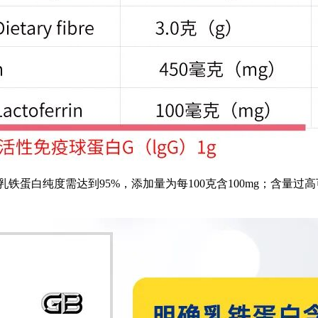
铁蛋白纯度需达到95%，添加量为每100克含100mg；含量