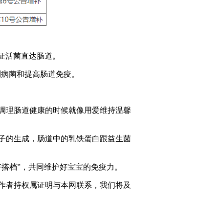
证活菌直达肠道。
制病菌和提高肠道免疫。
调理肠道健康的时候就像用爱维持温馨
子的生成，肠道中的乳铁蛋白跟益生菌
搭档”，共同维护好宝宝的免疫力。
作者持权属证明与本网联系，我们将及