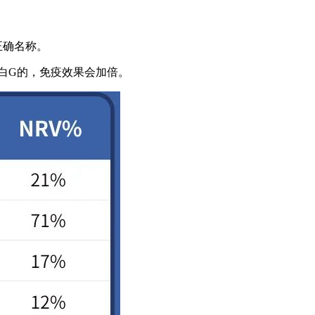
正确名称。
白G的，免疫效果会加倍。