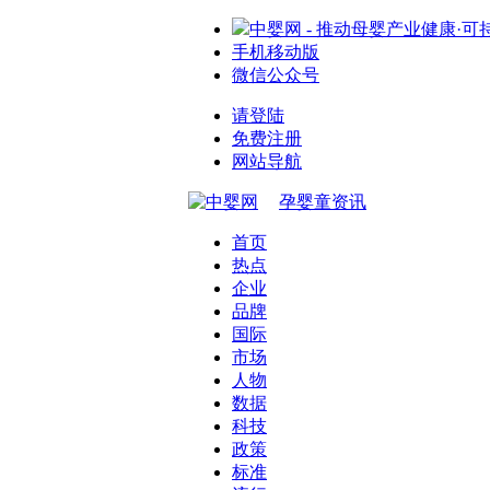
中婴网 - 推动母婴产业健康·可
手机移动版
微信公众号
请登陆
免费注册
网站导航
孕婴童资讯
首页
热点
企业
品牌
国际
市场
人物
数据
科技
政策
标准