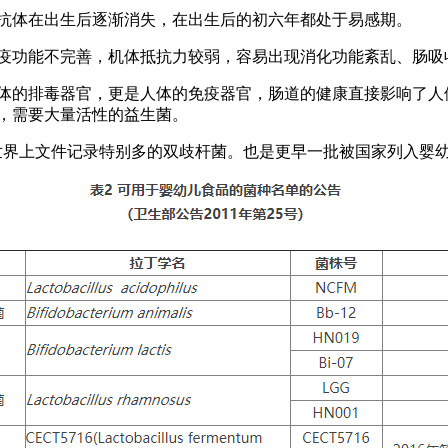
体在出生后逐渐消失，在出生后的初六年都处于易感期。
功能不完善，机体抵抗力较弱，容易出现消化功能紊乱、肠吸
的排毒器官，更是人体的免疫器官，肠道的健康直接影响了人
，需要大量活性的益生菌。
世界上文件记录特别多的双歧杆菌。也是更早一批被国家列入婴