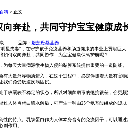
百科
> 正文
双向奔赴，共同守护宝宝健康成
培芝大健康 品牌：
培芝母婴营养
“明星夫妻”，在守护孩子免疫营养和肠道健康的事业上贡献巨大
将如何双向奔赴，共同协作，为宝宝健康保驾护航呢？
为每天大量病源微生物入侵的黏膜系统提供重要的一道防线。
有大量外界物质进入，在这个过程中，必定伴随着大量有害物
让我们免受肠道疾病困扰。
于较弱较不稳定的状态，所以对细菌病毒的抵抗很差，会更频
过人体胃蛋白酶水解后，可产生一种由25个氨基酸组成的短肽
性的特点。乳铁蛋白作为人体本身含有的免疫因子，可以通过
心副作用。