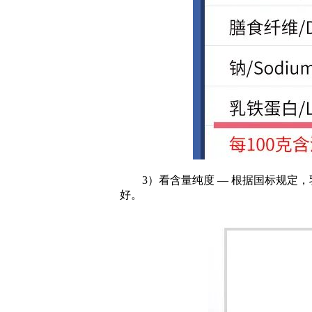
3）看含量纯度 — 根据国标规定，乳
好。