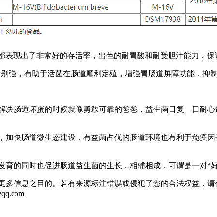
下都表现出了非常好的存活率，出色的耐胃酸和耐受胆汁能力，保
别强，有助于活菌在肠道顺利定殖，增强胃肠道屏障功能，抑
决肠道坏蛋的时候就像勇敢可靠的爸爸，益生菌日复一日耐心
加快肠道微生态建设，有益菌占优的肠道环境也有利于免疫因
的同时也促进肠道益生菌的生长，相辅相成，可谓是一对“好
更多信息之目的。若有来源标注错误或侵犯了您的合法权益，请
q.com