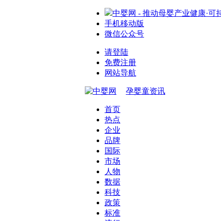
中婴网 - 推动母婴产业健康·可
手机移动版
微信公众号
请登陆
免费注册
网站导航
孕婴童资讯
首页
热点
企业
品牌
国际
市场
人物
数据
科技
政策
标准