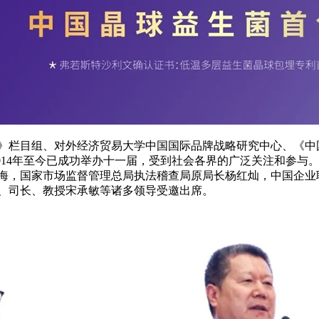
栏目组、对外经济贸易大学中国国际品牌战略研究中心、《中
2014年至今已成功举办十一届，受到社会各界的广泛关注和参与
海，国家市场监督管理总局执法稽查局原局长杨红灿，中国企业
、司长、教授宋承敏等诸多领导受邀出席。