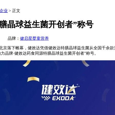
企业
> 正文
膳晶球益生菌开创者”称号
效达 品牌：
健启星婴童营养
京落下帷幕，健效达凭借健效达特膳晶球益生菌从全国千余款
影响力品牌·健效达药食同源特膳晶球益生菌开创者”称号。