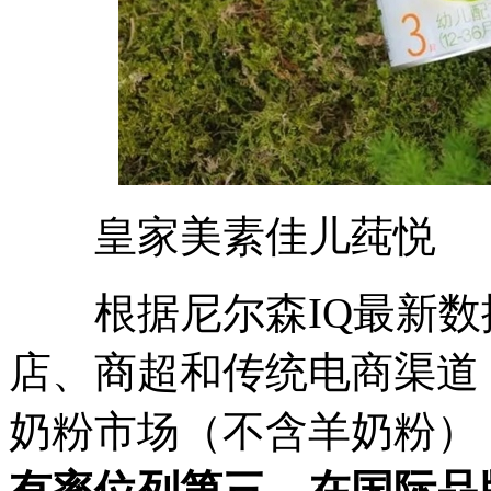
皇家美素佳儿莼悦
根据尼尔森IQ最新数据，
店、商超和传统电商渠道
奶粉市场（不含羊奶粉）
有率位列第三，在国际品