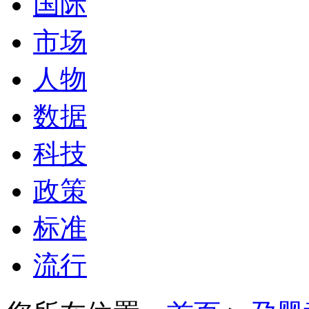
国际
市场
人物
数据
科技
政策
标准
流行