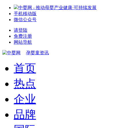
中婴网 - 推动母婴产业健康·可持续发展
手机移动版
微信公众号
请登陆
免费注册
网站导航
孕婴童资讯
首页
热点
企业
品牌