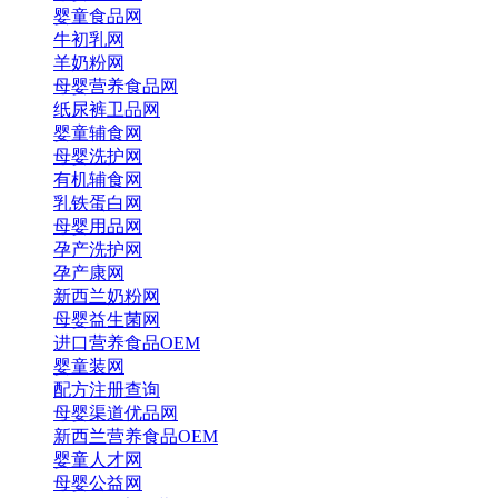
婴童食品网
牛初乳网
羊奶粉网
母婴营养食品网
纸尿裤卫品网
婴童辅食网
母婴洗护网
有机辅食网
乳铁蛋白网
母婴用品网
孕产洗护网
孕产康网
新西兰奶粉网
母婴益生菌网
进口营养食品OEM
婴童装网
配方注册查询
母婴渠道优品网
新西兰营养食品OEM
婴童人才网
母婴公益网