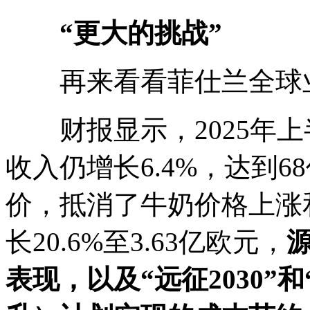
“
更大的挑战
”
再来看看菲仕兰全球
财报显示，2025年上
收入仍增长6.4%，达到
价，抵消了牛奶价格上涨
长20.6%至3.63亿欧元，
表现，以及
“
远征
2030”
和