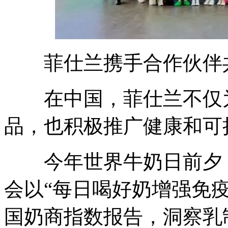
菲仕兰携手合作伙伴共
在中国，菲仕兰不仅为
品，也积极推广健康和可
今年世界牛奶日前夕，
会以“每日喝好奶增强免
国奶商指数报告，洞察乳