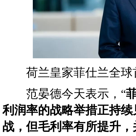
荷兰皇家菲仕兰全球首
范晏德今天表示，“
利润率的战略举措正持续
战，但毛利率有所提升，