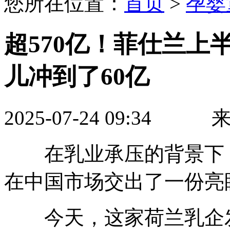
您所在位置：
首页
>
孕婴
超570亿！菲仕兰上
儿冲到了60亿
2025-07-24 09:3
在乳业承压的背景下，
在中国市场交出了一份亮
今天，这家荷兰乳企发布