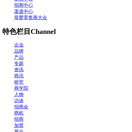
招商中心
渠道中心
母婴零售商大会
特色栏目
Channel
企业
品牌
产品
专题
资讯
商讯
研究
商学院
人物
访谈
招商会
商机
招商
加盟
展会