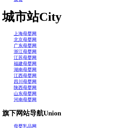
城市站
City
上海母婴网
北京母婴网
广东母婴网
浙江母婴网
江苏母婴网
福建母婴网
湖南母婴网
江西母婴网
四川母婴网
陕西母婴网
山东母婴网
河南母婴网
旗下网站导航
Union
母婴乳品网