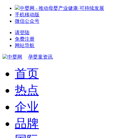
中婴网 - 推动母婴产业健康·可持续发展
手机移动版
微信公众号
请登陆
免费注册
网站导航
孕婴童资讯
首页
热点
企业
品牌