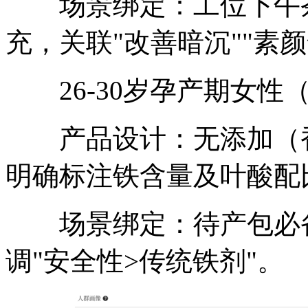
场景绑定：工位下午茶
充，关联"改善暗沉""素
26-30岁孕产期女性（TG
产品设计：无添加（香精
明确标注铁含量及叶酸配
场景绑定：待产包必备
调"安全性>传统铁剂"。