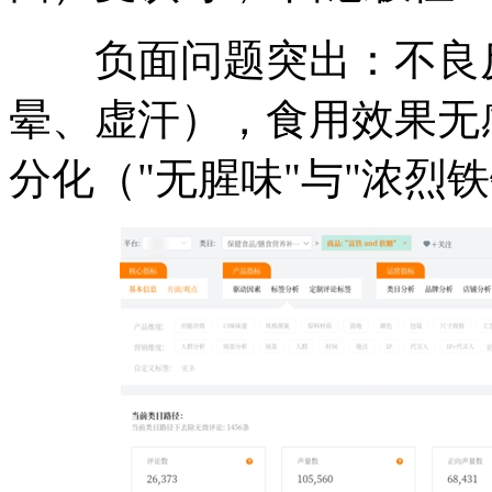
负面问题突出：不良反应
晕、虚汗），食用效果无感
分化（"无腥味"与"浓烈