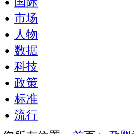
国际
市场
人物
数据
科技
政策
标准
流行