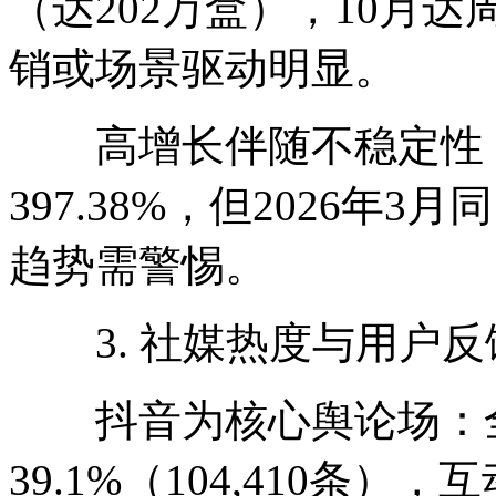
（达202万盒），10月达
销或场景驱动明显。
高增长伴随不稳定性：2
397.38%，但2026年3
趋势需警惕。
3. 社媒热度与用户反
抖音为核心舆论场：全
39.1%（104,410条）