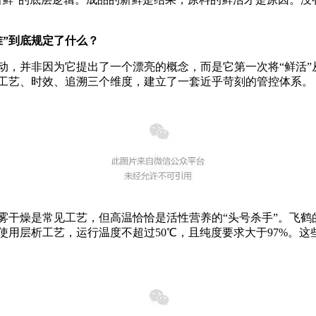
准”到底规定了什么？
并非因为它提出了一个漂亮的概念，而是它第一次将“鲜活”
工艺、时效、追溯三个维度，建立了一套近乎苛刻的管控体系。
燥是常见工艺，但高温恰恰是活性营养的“头号杀手”。飞鹤
使用层析工艺，运行温度不超过50℃，且纯度要求大于97%。