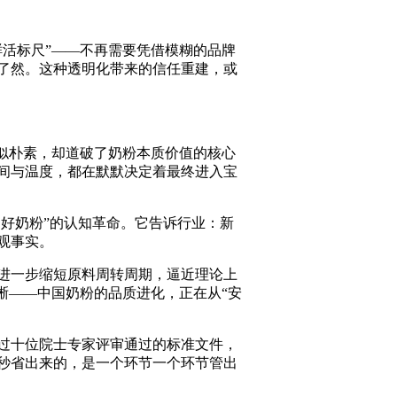
活标尺”——不再需要凭借模糊的品牌
了然。这种透明化带来的信任重建，或
似朴素，却道破了奶粉本质价值的核心
间与温度，都在默默决定着最终进入宝
好奶粉”的认知革命。它告诉行业：新
观事实。
进一步缩短原料周转周期，逼近理论上
晰——中国奶粉的品质进化，正在从“安
过十位院士专家评审通过的标准文件，
秒省出来的，是一个环节一个环节管出