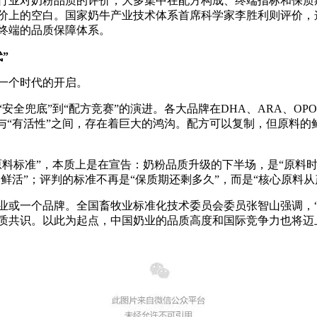
业对奶粉品质的评价，大多集中在配方构成、终端指标和保质
价上的空白。国家奶牛产业技术体系首席科学家李胜利则评价，
终端的品质保障体系。
”
一个时代的开启。
兜底”到“配方竞赛”的演进。各大品牌在DHA、ARA、OP
”与“有活性”之间，存在着巨大的鸿沟。配方可以复制，但原料
标准”，本质上是在宣告：奶粉品质升级的下半场，是“原料时
多鲜活”；评判的标准不再是“保质期还剩多久”，而是“核心原料
一个品牌。全国畜牧业标准化技术委员会委员张智山强调，“
质共识。以此为起点，中国奶业的品质高度和国际竞争力也将迈