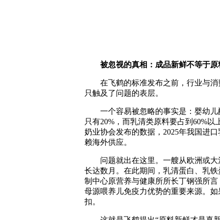
被忽视的真相：成品新鲜不等于原
在飞鹤的标准发布之前，行业与消费者
只触及了问题的表层。
一个容易被忽略的事实是：婴幼儿配
只有20%，而乳清类原料要占到60%
奶业协会发布的数据，2025年我国进口
赖海外供应。
问题就出在这里。一艘从欧洲或大洋
长达数月。在此期间，乳清蛋白、乳铁
制中心原营养与健康所所长丁钢强所言
母源喂养儿免疫力优势的重要来源。如
扣。
这就是飞鹤提出“原料新鲜才是真新鲜