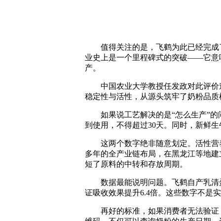
值得关注的是，飞鹤为此已经完成了技
业史上是一个里程碑式的突破——它意
产。
中国农业大学教授任发政对此评价道
稳定性与活性，从源头筑牢了奶粉品质
如果说工艺解决的是“怎么生产”的问
到使用，不得超过30天。同时，新鲜生
这两个数字绝非随意划定。活性营养
多年的全产业链布局，在黑龙江等地建
短了原料的中转和存放周期。
数据最能说明问题。飞鹤自产乳清蛋白
证吸收效果提升6.4倍。这些数字不
再好的标准，如果消费者无法验证，