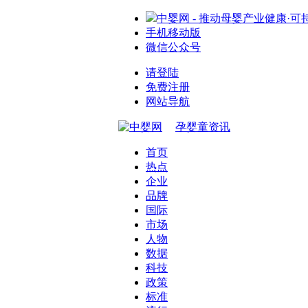
中婴网 - 推动母婴产业健康·可
手机移动版
微信公众号
请登陆
免费注册
网站导航
孕婴童资讯
首页
热点
企业
品牌
国际
市场
人物
数据
科技
政策
标准