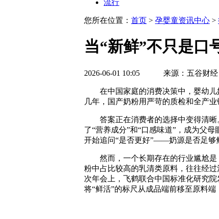
流行
您所在位置：
首页
>
孕婴童资讯中心
>
当“新鲜”不只是
2026-06-01 10:05 来源：五谷财经
在中国家庭的消费决策中，婴幼儿奶粉
几年，国产奶粉用严苛的质检和全产业
答案正在消费者的选择中变得清晰。一
了“营养成分”和“口感味道”，成为父
开始追问“是否更好”——奶源是否足
然而，一个长期存在的行业尴尬是：几
粉中占比较高的乳清类原料，往往经过漫
次年会上，飞鹤联合中国标准化研究院
将“鲜活”的标尺从成品端前移至原料端