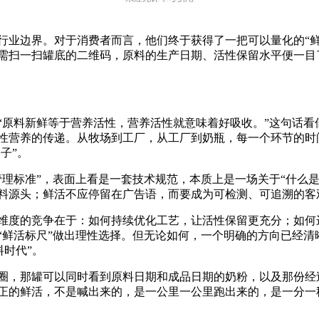
边界。对于消费者而言，他们终于获得了一把可以量化的“鲜
需扫一扫罐底的二维码，原料的生产日期、活性保留水平便一目
料新鲜等于营养活性，营养活性就意味着好吸收。”这句话看
性营养的传递。从牧场到工厂，从工厂到奶瓶，每一个环节的时
子”。
标准”，表面上看是一套技术规范，本质上是一场关于“什么是
料源头；鲜活不应停留在广告语，而要成为可检测、可追溯的客
度的竞争在于：如何持续优化工艺，让活性保留更充分；如何
“鲜活标尺”做出理性选择。但无论如何，一个明确的方向已经清
料时代”。
，那罐可以同时看到原料日期和成品日期的奶粉，以及那份经
正的鲜活，不是喊出来的，是一公里一公里跑出来的，是一分一