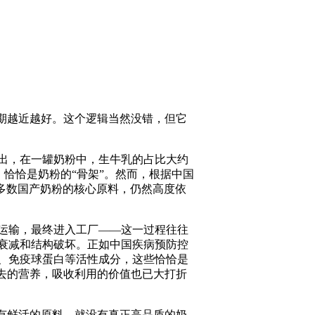
期越近越好。这个逻辑当然没错，但它
出，在一罐奶粉中，生牛乳的占比大约
，恰恰是奶粉的“骨架”。然而，根据中国
绝大多数国产奶粉的核心原料，仍然高度依
运输，最终进入工厂——这一过程往往
衰减和结构破坏。正如中国疾病预防控
、免疫球蛋白等活性成分，这些恰恰是
去的营养，吸收利用的价值也已大打折
有鲜活的原料，就没有真正高品质的奶