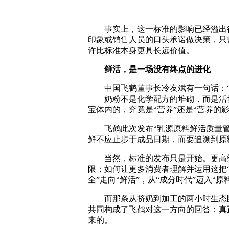
事实上，这一标准的影响已经溢出行业
印象或销售人员的口头承诺做决策，只
许比标准本身更具长远价值。
鲜活，是一场没有终点的进化
中国飞鹤董事长冷友斌有一句话：“原
——奶粉不是化学配方的堆砌，而是活
宝体内的，究竟是“营养”还是“营养的影
飞鹤此次发布“乳源原料鲜活质量管理
鲜不应止步于成品日期，而要追溯到原
当然，标准的发布只是开始。更高维
限；如何让更多消费者理解并运用这把
全”走向“鲜活”，从“成分时代”迈入“原
而那条从挤奶到加工的两小时生态圈
共同构成了飞鹤对这一方向的回答：真
来的。