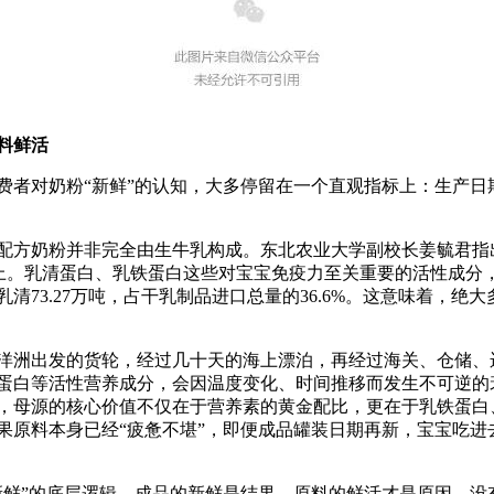
料鲜活
对奶粉“新鲜”的认知，大多停留在一个直观指标上：生产日
方奶粉并非完全由生牛乳构成。东北农业大学副校长姜毓君指
以上。乳清蛋白、乳铁蛋白这些对宝宝免疫力至关重要的活性成分
乳清73.27万吨，占干乳制品进口总量的36.6%。这意味着，
洲出发的货轮，经过几十天的海上漂泊，再经过海关、仓储、
蛋白等活性营养成分，会因温度变化、时间推移而发生不可逆的
，母源的核心价值不仅在于营养素的黄金配比，更在于乳铁蛋白
果原料本身已经“疲惫不堪”，即便成品罐装日期再新，宝宝吃进
”的底层逻辑。成品的新鲜是结果，原料的鲜活才是原因。没