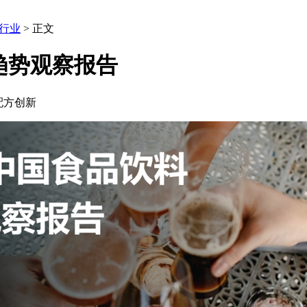
行业
> 正文
料趋势观察报告
品配方创新