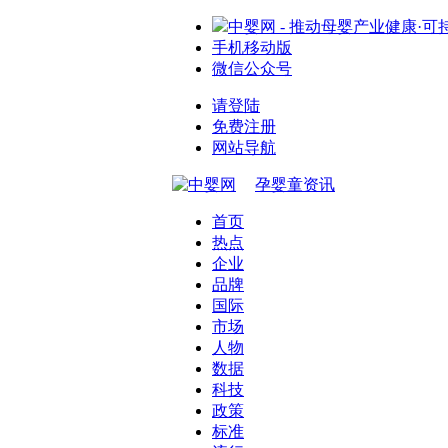
中婴网 - 推动母婴产业健康·可
手机移动版
微信公众号
请登陆
免费注册
网站导航
孕婴童资讯
首页
热点
企业
品牌
国际
市场
人物
数据
科技
政策
标准