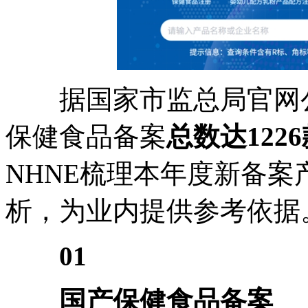
据国家市监总局官网公开
保健食品备案
总数达122
NHNE梳理本年度新备
析，为业内提供参考依据
01
国产保健食品备案