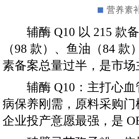
辅酶 Q10 以 215
（98 款）、鱼油（84
素备案总量过半，是市场
辅酶 Q10：主打心血
病保养刚需，原料采购门
企业投产意愿最强，是 O