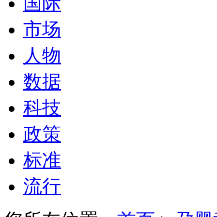
国际
市场
人物
数据
科技
政策
标准
流行