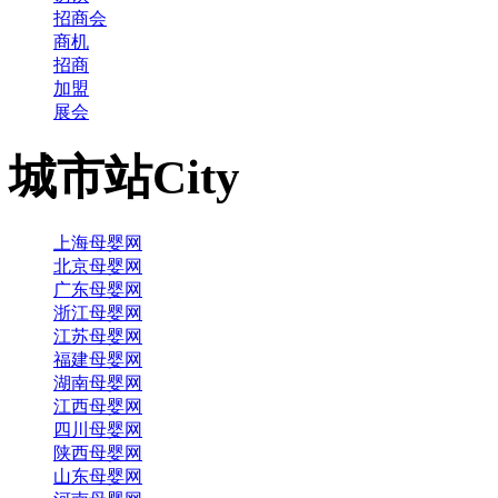
招商会
商机
招商
加盟
展会
城市站
City
上海母婴网
北京母婴网
广东母婴网
浙江母婴网
江苏母婴网
福建母婴网
湖南母婴网
江西母婴网
四川母婴网
陕西母婴网
山东母婴网