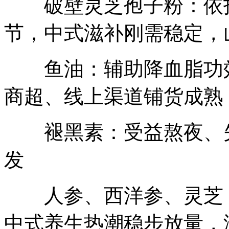
破壁灵芝孢子粉：依托
节，中式滋补刚需稳定，
鱼油：辅助降血脂功效
商超、线上渠道铺货成熟
褪黑素：受益熬夜、失
发
人参、西洋参、灵芝：
中式养生热潮稳步放量，