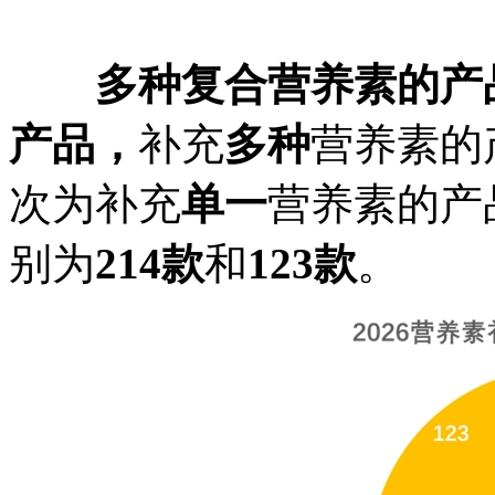
多种复合
营养素的产
产品，
补充
多种
营养素的
次为补充
单一
营养素的产
别为
214
款
和
123款
。