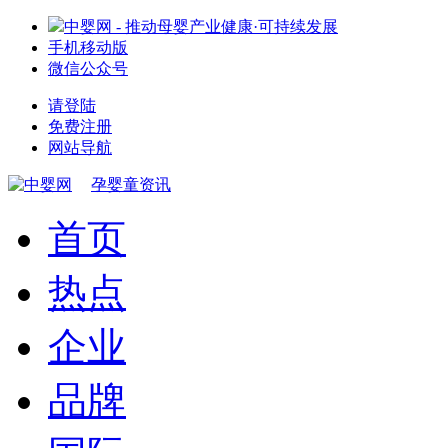
中婴网 - 推动母婴产业健康·可持续发展
手机移动版
微信公众号
请登陆
免费注册
网站导航
孕婴童资讯
首页
热点
企业
品牌