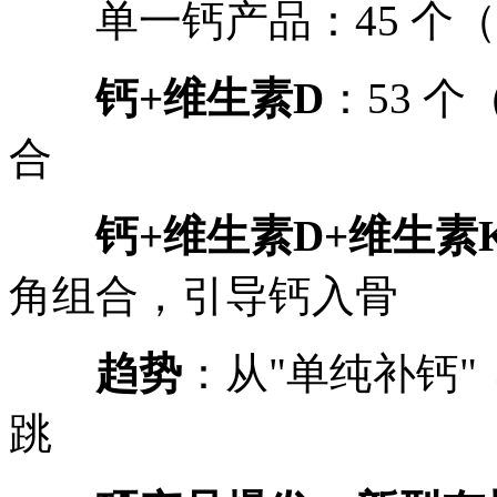
单一钙产品：45 个（2
钙+维生素D
：53 个
合
钙+维生素D+维生素
角组合，引导钙入骨
趋势
：从"单纯补钙" 
跳