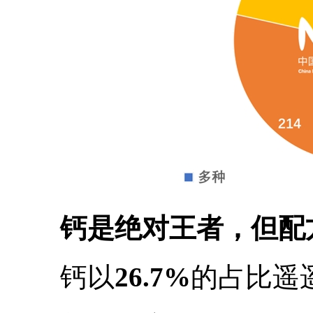
钙是绝对王者，但配
钙以
26.7%
的占比遥