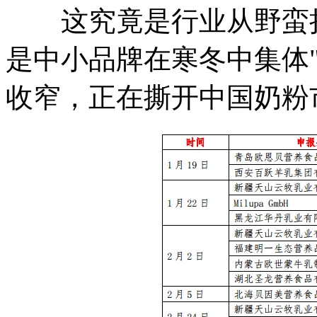
这究竟是行业从野蛮扩
是中小品牌在寒冬中集体
收窄，正在撕开中国奶粉