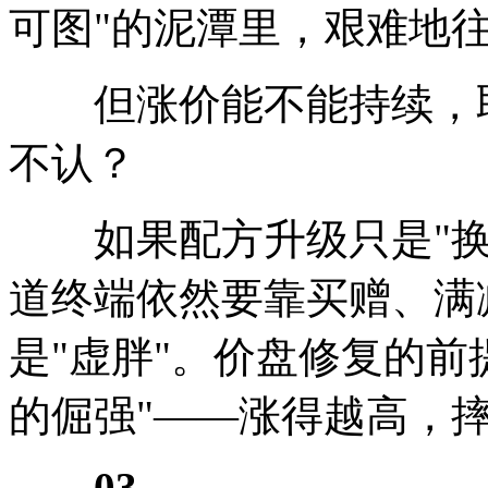
可图"的泥潭里，艰难地
但涨价能不能持续，取
不认？
如果配方升级只是"换
道终端依然要靠买赠、满
是"虚胖"。价盘修复的前
的倔强"——涨得越高，
03