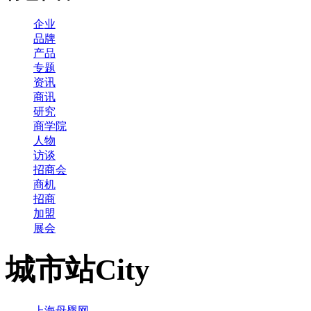
企业
品牌
产品
专题
资讯
商讯
研究
商学院
人物
访谈
招商会
商机
招商
加盟
展会
城市站
City
上海母婴网