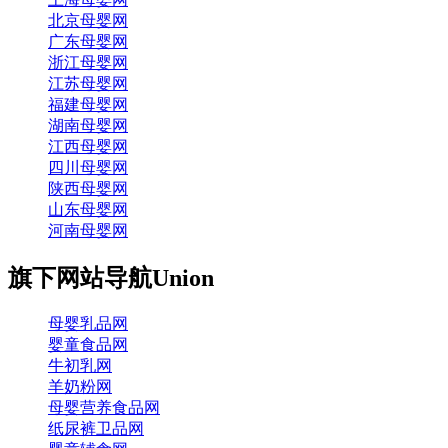
北京母婴网
广东母婴网
浙江母婴网
江苏母婴网
福建母婴网
湖南母婴网
江西母婴网
四川母婴网
陕西母婴网
山东母婴网
河南母婴网
旗下网站导航
Union
母婴乳品网
婴童食品网
牛初乳网
羊奶粉网
母婴营养食品网
纸尿裤卫品网