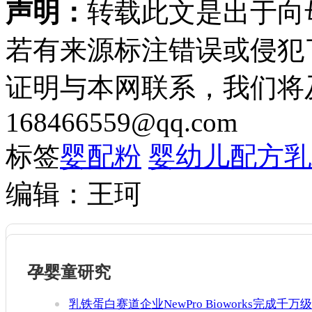
声明：
转载此文是出于向
若有来源标注错误或侵犯
证明与本网联系，我们将
168466559@qq.com
标签
婴配粉
婴幼儿配方乳
编辑：王珂
孕婴童研究
乳铁蛋白赛道企业NewPro Bioworks完成千万级