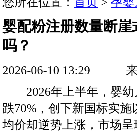
您所在位置：
首页
>
孕婴
婴配粉注册数量断崖
吗？
2026-06-10 13:2
2026年上半年，婴幼
跌70%，创下新国标实
均价却逆势上涨，市场呈现