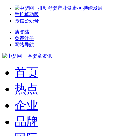
中婴网 - 推动母婴产业健康·可持续发展
手机移动版
微信公众号
请登陆
免费注册
网站导航
孕婴童资讯
首页
热点
企业
品牌