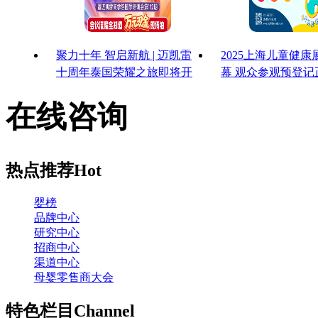
聚力十年 智启新航 | 迈凯雷
2025上海儿童健
十周年泰国荣耀之旅即将开
幕 观众参观预登记
启
启！
在线咨询
热点推荐
Hot
婴榜
品牌中心
研究中心
招商中心
渠道中心
母婴零售商大会
特色栏目
Channel