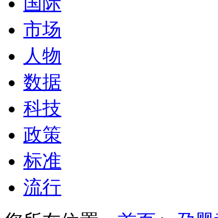
国际
市场
人物
数据
科技
政策
标准
流行