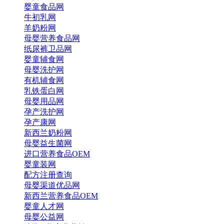
婴童食品网
牛初乳网
羊奶粉网
母婴营养食品网
纸尿裤卫品网
婴童辅食网
母婴洗护网
有机辅食网
乳铁蛋白网
母婴用品网
孕产洗护网
孕产康网
新西兰奶粉网
母婴益生菌网
进口营养食品OEM
婴童装网
配方注册查询
母婴渠道优品网
新西兰营养食品OEM
婴童人才网
母婴公益网