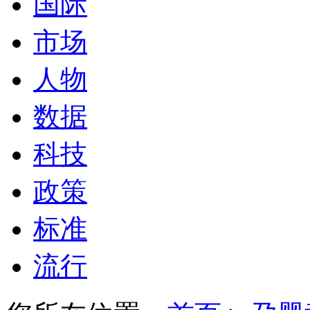
国际
市场
人物
数据
科技
政策
标准
流行