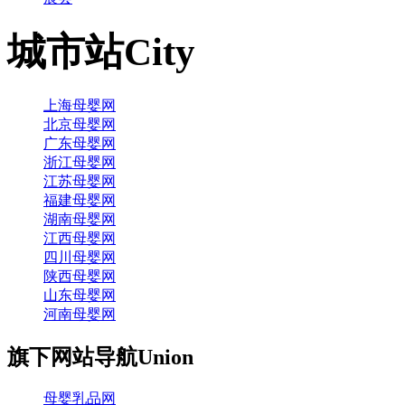
城市站
City
上海母婴网
北京母婴网
广东母婴网
浙江母婴网
江苏母婴网
福建母婴网
湖南母婴网
江西母婴网
四川母婴网
陕西母婴网
山东母婴网
河南母婴网
旗下网站导航
Union
母婴乳品网