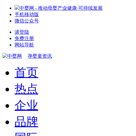
中婴网 - 推动母婴产业健康·可持续发展
手机移动版
微信公众号
请登陆
免费注册
网站导航
孕婴童资讯
首页
热点
企业
品牌