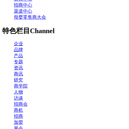
招商中心
渠道中心
母婴零售商大会
特色栏目
Channel
企业
品牌
产品
专题
资讯
商讯
研究
商学院
人物
访谈
招商会
商机
招商
加盟
展会