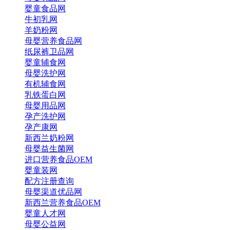
婴童食品网
牛初乳网
羊奶粉网
母婴营养食品网
纸尿裤卫品网
婴童辅食网
母婴洗护网
有机辅食网
乳铁蛋白网
母婴用品网
孕产洗护网
孕产康网
新西兰奶粉网
母婴益生菌网
进口营养食品OEM
婴童装网
配方注册查询
母婴渠道优品网
新西兰营养食品OEM
婴童人才网
母婴公益网