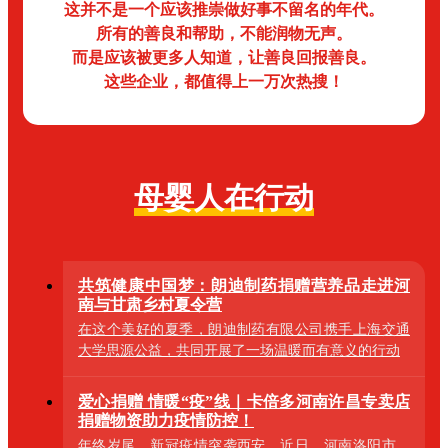
这并不是一个应该推崇做好事不留名的年代。
所有的善良和帮助，不能润物无声。
而是应该被更多人知道，让善良回报善良。
这些企业，都值得上一万次热搜！
母婴人在行动
共筑健康中国梦：朗迪制药捐赠营养品走进河
南与甘肃乡村夏令营
在这个美好的夏季，朗迪制药有限公司携手上海交通
大学思源公益，共同开展了一场温暖而有意义的行动
爱心捐赠 情暖“疫”线｜卡倍多河南许昌专卖店
捐赠物资助力疫情防控！
年终岁尾，新冠疫情突袭西安。近日，河南洛阳市、