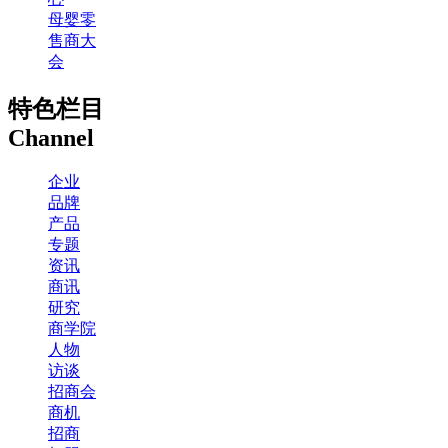
母婴零
售商大
会
特色栏目
Channel
企业
品牌
产品
专题
资讯
商讯
研究
商学院
人物
访谈
招商会
商机
招商