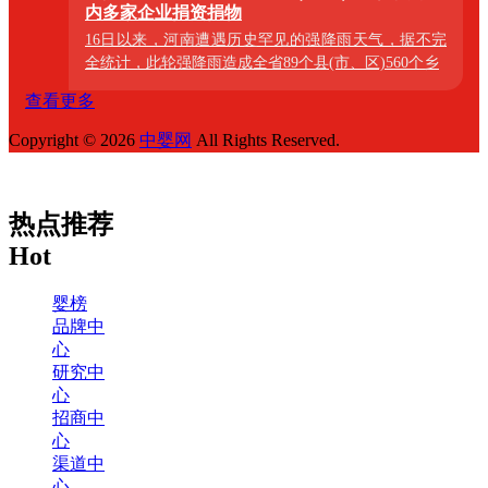
内多家企业捐资捐物
16日以来，河南遭遇历史罕见的强降雨天气，据不完
全统计，此轮强降雨造成全省89个县(市、区)560个乡
查看更多
Copyright © 2026
中婴网
All Rights Reserved.
热点推荐
Hot
婴榜
品牌中
心
研究中
心
招商中
心
渠道中
心