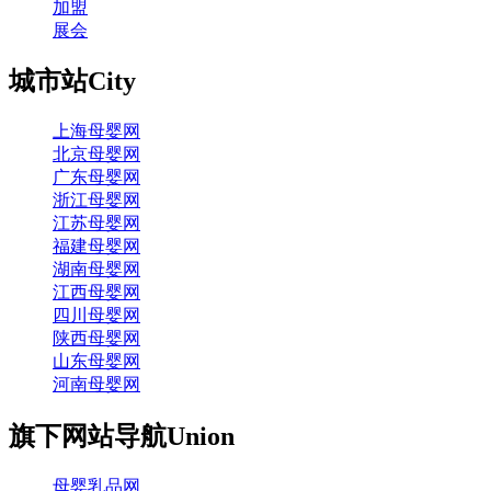
加盟
展会
城市站
City
上海母婴网
北京母婴网
广东母婴网
浙江母婴网
江苏母婴网
福建母婴网
湖南母婴网
江西母婴网
四川母婴网
陕西母婴网
山东母婴网
河南母婴网
旗下网站导航
Union
母婴乳品网