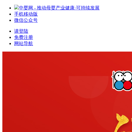
中婴网 - 推动母婴产业健康·可持续发展
手机移动版
微信公众号
请登陆
免费注册
网站导航