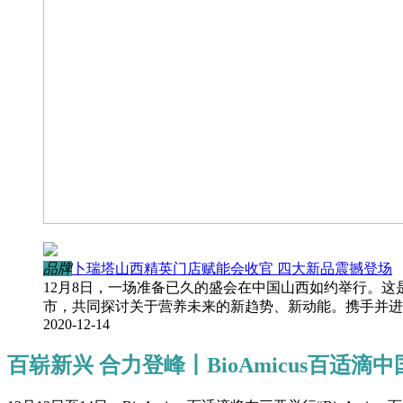
品牌
卜瑞塔山西精英门店赋能会收官 四大新品震撼登场
12月8日，一场准备已久的盛会在中国山西如约举行。
市，共同探讨关于营养未来的新趋势、新动能。携手并进共
2020-12-14
百崭新兴 合力登峰丨BioAmicus百适