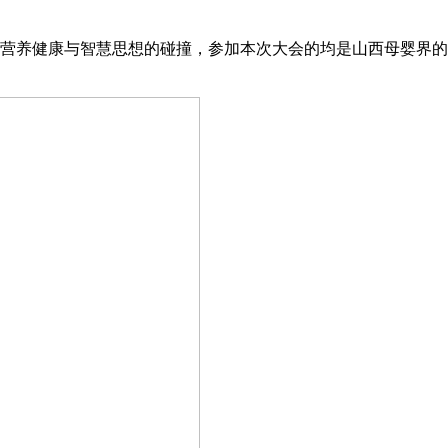
次营养健康与智慧思想的碰撞，参加本次大会的均是山西母婴界