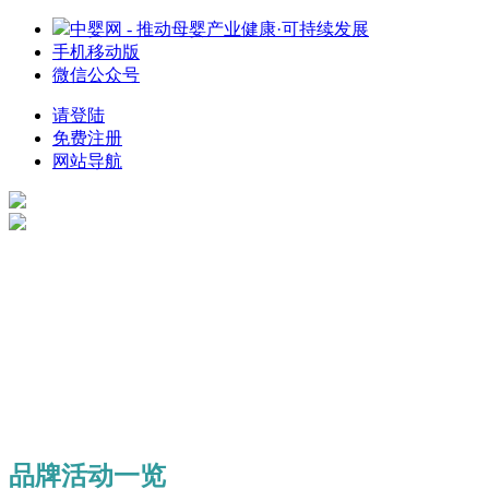
中婴网 - 推动母婴产业健康·可持续发展
手机移动版
微信公众号
请登陆
免费注册
网站导航
品牌活动一览