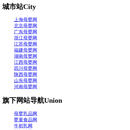
城市站
City
上海母婴网
北京母婴网
广东母婴网
浙江母婴网
江苏母婴网
福建母婴网
湖南母婴网
江西母婴网
四川母婴网
陕西母婴网
山东母婴网
河南母婴网
旗下网站导航
Union
母婴乳品网
婴童食品网
牛初乳网