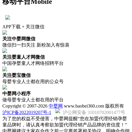
移动平台
Mobile
APP下载 + 关注微信
关注中婴网微信
微信扫一扫关注 新粉加入有惊喜
关注婴童人才网微信
中国孕婴童人才网络招聘平台
关注婴宝微信
母婴专业人士都在用的公众号
中婴网小程序
做母婴专业人士都在用的平台
Copyright © 2007-2026
中婴网
www.baobei360.com 版权所有
沪ICP备2022019207号-1
沪公网安备 31010702001477号
为了您的权益不受侵害，中婴网提醒“您在加盟代理经销孕婴
童品牌时，请认真考察欲加盟代理经销产品品牌的资信度！”
中婴网建议大家在合作之前一定要签署相关协议，明确合作细