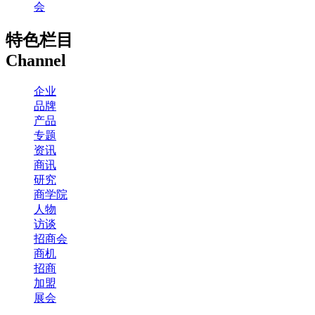
会
特色栏目
Channel
企业
品牌
产品
专题
资讯
商讯
研究
商学院
人物
访谈
招商会
商机
招商
加盟
展会