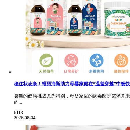
稳住状态条！维丽海斯助力母婴家庭在“温差穿越”中畅
暑期的健康挑战尤为特别，母婴家庭的病毒防护需求并未
的...
6113
2026-08-04