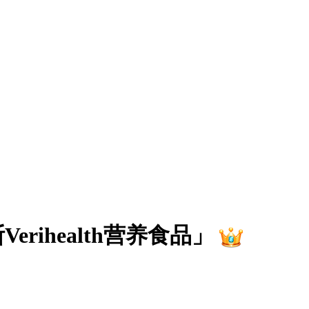
erihealth营养食品」