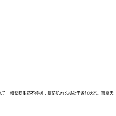
小兔子，频繁眨眼还不停揉，眼部肌肉长期处于紧张状态。而夏天