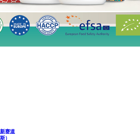
新赛道
斯）