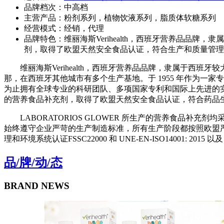
品牌档次：
中高档
主营产品：
粉剂系列，植物饮液系列，脂质体软糖系列
经营模式：
经销，代理
品牌特色：
维丽海斯Verihealth，西班牙营养品品牌
剂，取得了欧盟天然安全食品认证，符合生产和质量管理
维丽海斯Verihealth，西班牙营养品品牌，隶属于西班牙较大研
那，在西班牙其他城市有多个生产基地。于 1955 年作为一
为止拥有全球专业的科研团队、多项国家专利和国际上先进的
的营养食品补充剂，取得了欧盟天然安全食品认证，符合药品
LABORATORIOS GLOWER 所生产的营养食品补
始终遵守企业严苛的生产制造标准，所有生产阶段都按照欧盟
理和环境系统认证FSSC22000 和 UNE-EN-ISO14001: 2015 以及
品
/
牌
/
动
/
态
BRAND NEWS