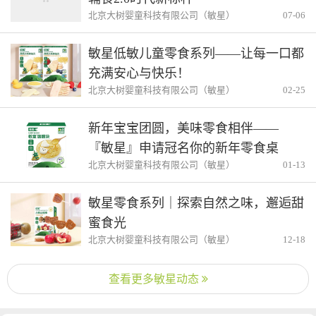
北京大树婴童科技有限公司（敏星）
07-06
敏星低敏儿童零食系列——让每一口都
充满安心与快乐！
北京大树婴童科技有限公司（敏星）
02-25
新年宝宝团圆，美味零食相伴——
『敏星』申请冠名你的新年零食桌
北京大树婴童科技有限公司（敏星）
01-13
敏星零食系列｜探索自然之味，邂逅甜
蜜食光
北京大树婴童科技有限公司（敏星）
12-18
查看更多敏星动态