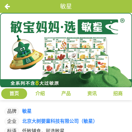
敏星
首页
介绍
产品
资讯
招商
品牌
敏星
企业
北京大树婴童科技有限公司（敏星）
标语
低敏辅食，就选敏星