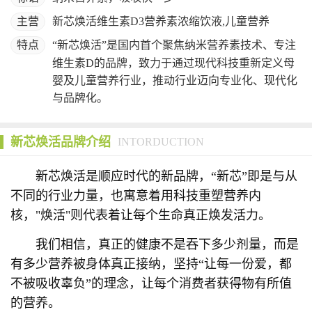
主营
新芯焕活维生素D3营养素浓缩饮液,儿童营养
特点
“新芯焕活”是国内首个聚焦纳米营养素技术、专注
维生素D的品牌，致力于通过现代科技重新定义母
婴及儿童营养行业，推动行业迈向专业化、现代化
与品牌化。
新芯焕活品牌介绍
INTORDUCTION
新芯焕活是顺应时代的新品牌，“新芯”即是与从
不同的行业力量，也寓意着用科技重塑营养内
核，"焕活"则代表着让每个生命真正焕发活力。
我们相信，真正的健康不是吞下多少剂量，而是
有多少营养被身体真正接纳，坚持“让每一份爱，都
不被吸收辜负”的理念，让每个消费者获得物有所值
的营养。