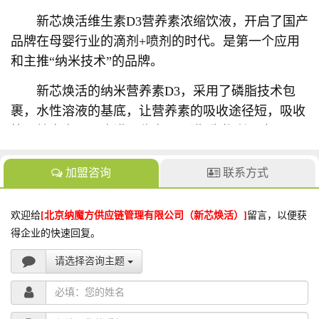
新芯焕活维生素D3营养素浓缩饮液，开启了国产
品牌在母婴行业的滴剂+喷剂的时代。是第一个应用
和主推“纳米技术”的品牌。
新芯焕活的纳米营养素D3，采用了磷脂技术包
裹，水性溶液的基底，让营养素的吸收途径短，吸收
快，效率高，不止讲吸收率，更讲“生物利用度“。
加盟咨询
联系方式
欢迎给
[北京纳魔方供应链管理有限公司（新芯焕活）]
留言，以便获
得企业的快速回复。
请选择咨询主题