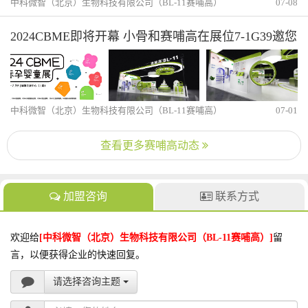
中科微智（北京）生物科技有限公司（BL-11赛哺高）
07-08
2024CBME即将开幕 小骨和赛哺高在展位7-1G39邀您
逛展
中科微智（北京）生物科技有限公司（BL-11赛哺高）
07-01
查看更多赛哺高动态
加盟咨询
联系方式
欢迎给
[中科微智（北京）生物科技有限公司（BL-11赛哺高）]
留
言，以便获得企业的快速回复。
请选择咨询主题