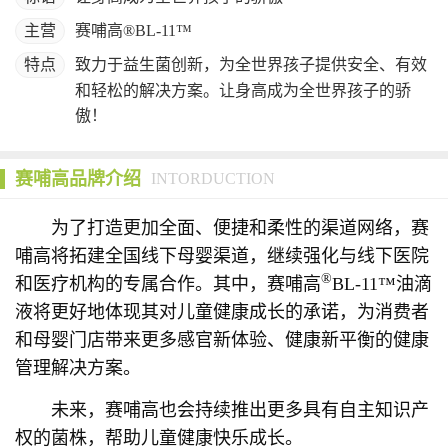
主营
赛哺高®BL-11™
特点
致力于益生菌创新，为全世界孩子提供安全、有效
和轻松的解决方案。让身高成为全世界孩子的骄
傲！
赛哺高品牌介绍
INTORDUCTION
为了打造更加全面、便捷和柔性的渠道网络，赛
哺高将拓建全国线下母婴渠道，继续强化与线下医院
®
和医疗机构的专属合作。其中，赛哺高
BL-11™油滴
液将更好地体现其对儿童健康成长的承诺，为消费者
和母婴门店带来更多感官新体验、健康新平衡的健康
管理解决方案。
未来，赛哺高也会持续推出更多具有自主知识产
权的菌株，帮助儿童健康快乐成长。