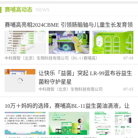
赛哺高动态
NEWS
赛哺高亮相2024CBME 引领肠脑轴与儿童生长发育领
域新赛道
中科微智（北京）生物科技有限公司（BL-11赛哺高）
07-19
让快乐「益菌」突起 LR-99蓝布谷益生
菌粉守护星星
中科微智（北京）生物科技有限公司
07-15
（BL-11赛哺高）
10万＋妈妈的选择，赛哺高BL-11益生菌油滴液，让
身高成为全世界孩子的骄傲