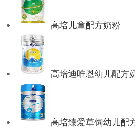
高培儿童配方奶粉
高培迪唯恩幼儿配方
高培臻爱草饲幼儿配