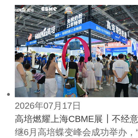
2026年07月17日
高培燃耀上海CBME展┃不经意
继6月高培蝶变峰会成功举办，“