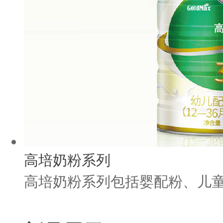
高培奶粉系列
高培奶粉系列包括婴配粉、儿