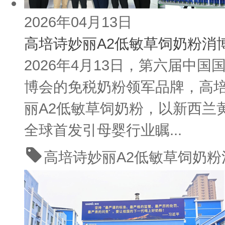
2026年04月13日
高培诗妙丽A2低敏草饲奶粉消
2026年4月13日，第六届
博会的免税奶粉领军品牌，高培G
丽A2低敏草饲奶粉，以新西兰
全球首发引母婴行业瞩...
高培诗妙丽A2低敏草饲奶粉