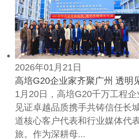
2026年01月21日
高培G20企业家齐聚广州 透
1月20日，高培G20千万工
见证卓越品质携手共铸信任长城
道核心客户代表和行业媒体代表
旅。作为深耕母...