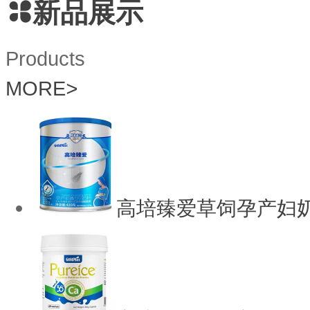
新品展示
Products
MORE
>
高培臻爱草饲孕产妇