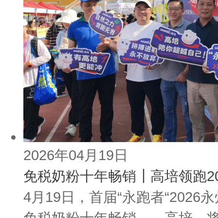
2026年04月19日
免税奶粉十年畅销┃高培领跑2
4月19日，首届“永跑者“20
免税奶粉十年畅销——高培，将