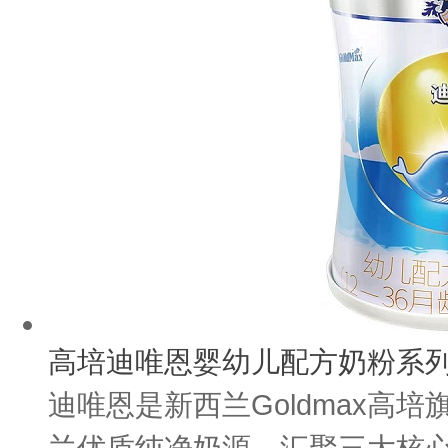
高培迪唯恩婴幼儿配方奶粉系
迪唯恩是新西兰Goldmax高
兰优质纯净奶源，汇聚三大核心营