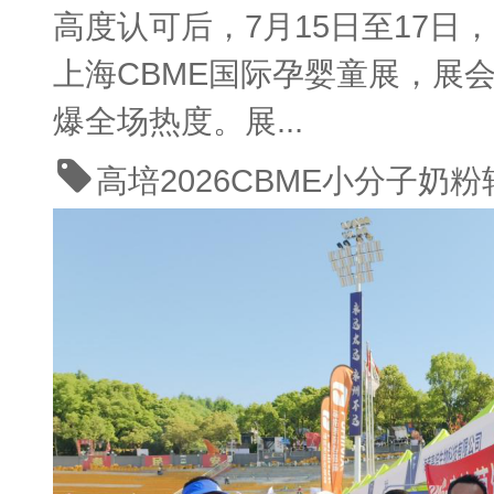
高度认可后，7月15日至17日
上海CBME国际孕婴童展，展
爆全场热度。展...
高培
2026CBME
小分子奶粉