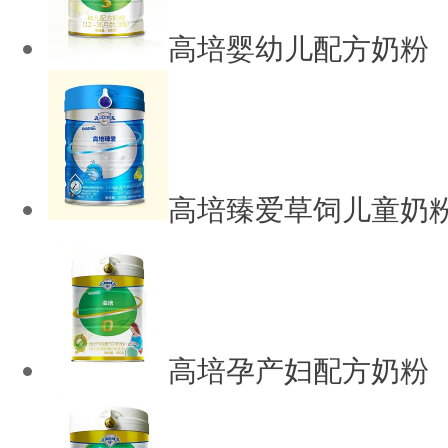
高培婴幼儿配方奶粉
高培臻爱草饲儿童奶
高培孕产妇配方奶粉