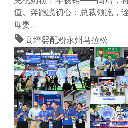
值。奔跑践初心：总裁领跑，
母婴...
高培婴配粉
永州马拉松