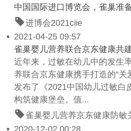
中国国际进口博览会，雀巢准
进博会
2021ciie
2021-04-25 09:57
雀巢婴儿营养联合京东健康共建
近年来，过敏在幼儿中的发生率
养联合京东健康携手打造的“关
发布了《2021中国幼儿过敏
构筑健康堡垒。值...
雀巢婴儿营养
京东健康
防敏
2020-12-02 00:28