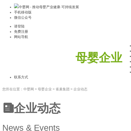
中婴网 - 推动母婴产业健康·可持续发展
手机移动版
微信公众号
请登陆
免费注册
网站导航
母婴企业
联系方式
您所在位置：
中婴网
>
母婴企业
>
雀巢集团
>
企业动态
企业动态
News & Events