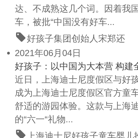
达、不成熟这几个词。因着我
车，被批“中国没有好车...
好孩子
集团创始人
宋郑还
2021年06月04日
好孩子：以中国为大本营 构建
近日，上海迪士尼度假区与好
成为上海迪士尼度假区官方童
舒适的游园体验。这款与上海
的“六一“礼物...
上海迪士尼
好孩子
童车
婴儿