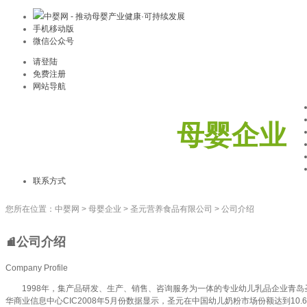
中婴网 - 推动母婴产业健康·可持续发展
手机移动版
微信公众号
请登陆
免费注册
网站导航
母婴企业
联系方式
您所在位置：
中婴网
>
母婴企业
>
圣元营养食品有限公司
>
公司介绍
公司介绍
Company Profile
1998年，集产品研发、生产、销售、咨询服务为一体的专业幼儿乳品企业青岛圣
华商业信息中心CIC2008年5月份数据显示，圣元在中国幼儿奶粉市场份额达到10.