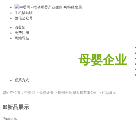
中婴网 - 推动母婴产业健康·可持续发展
手机移动版
微信公众号
请登陆
免费注册
网站导航
母婴企业
联系方式
您所在位置：
中婴网
>
母婴企业
>
杭州千岛湖天鑫有限公司
>
产品展示
新品展示
Products