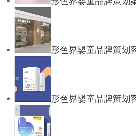
形色界婴童品牌策划
形色界婴童品牌策划客
形色界婴童品牌策划客