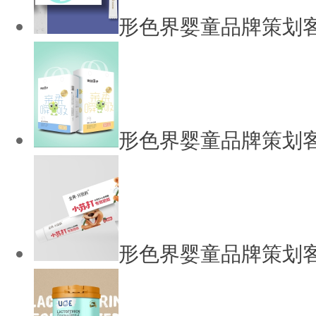
形色界婴童品牌策划客
形色界婴童品牌策划客
形色界婴童品牌策划客