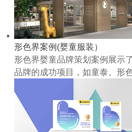
形色界案例(婴童服装）
形色界婴童品牌策划案例展示
品牌的成功项目，如童泰。形色界