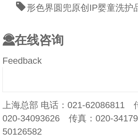
形色界
圆兜
原创IP
婴童洗护
在线咨询
Feedback
上海总部 电话：021-62086811
020-34093626 传真：020-34
50126582