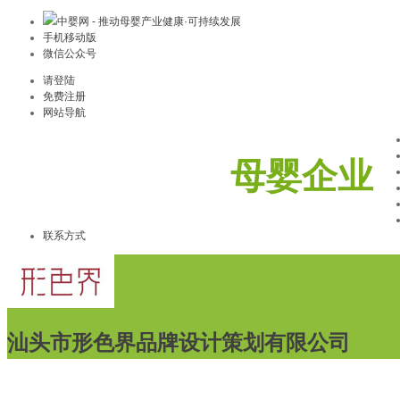
中婴网 - 推动母婴产业健康·可持续发展
手机移动版
微信公众号
请登陆
免费注册
网站导航
母婴企业
联系方式
汕头市形色界品牌设计策划有限公司