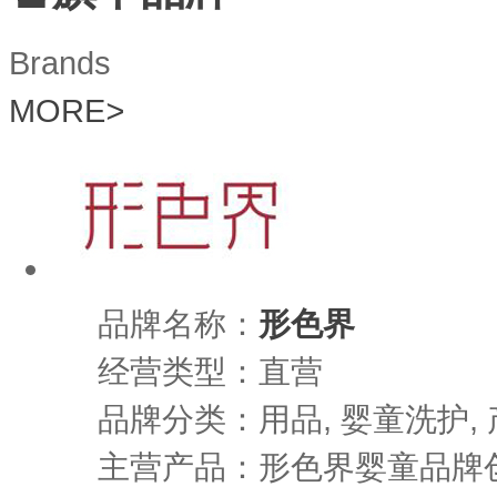
Brands
MORE
>
品牌名称：
形色界
经营类型：直营
品牌分类：用品, 婴童洗护, 
主营产品：形色界婴童品牌