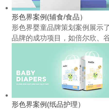
形色界案例(辅食/食品）
形色界婴童品牌策划案例展示
品牌的成功项目，如倍尔欣、谷谷
形色界案例(纸品护理）