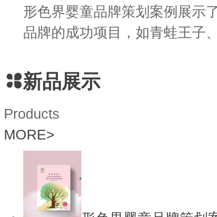
形色界婴童品牌策划案例展示
品牌的成功项目，如青蛙王子、海
新品展示
Products
MORE
>