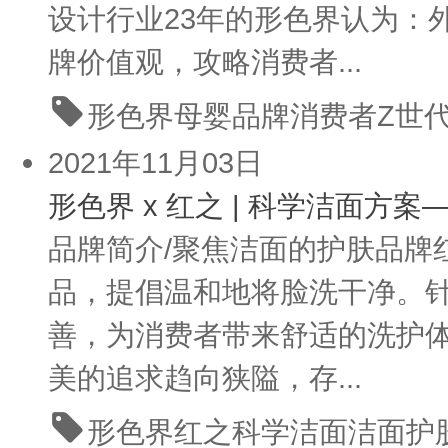
设计行业23年的形色界认为：
牌价值观，攻略消费者...
形色界
母婴品牌
消费者
Z世
2021年11月03日
形色界 x 红之 | 科学洁面方
品牌简介/聚焦洁面的护肤品牌红
品，提倡温和地将脸洗干净。
善，为消费者带来舒适的洗护体
美的追求趋向狭隘，存...
形色界
红之
科学洁面
洁面
护