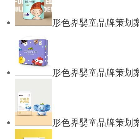
形色界婴童品牌策划案
形色界婴童品牌策划案
形色界婴童品牌策划案