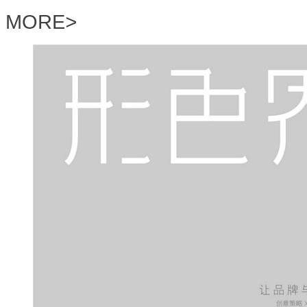
MORE
>