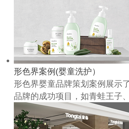
形色界案例(婴童洗护）
形色界婴童品牌策划案例展示
品牌的成功项目，如青蛙王子、海