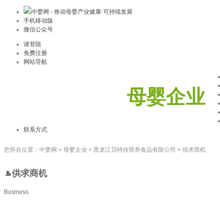
中婴网 - 推动母婴产业健康·可持续发展
手机移动版
微信公众号
请登陆
免费注册
网站导航
母婴企业
联系方式
您所在位置：
中婴网
>
母婴企业
>
黑龙江贝特佳营养食品有限公司
>
供求商机
供求商机
Business