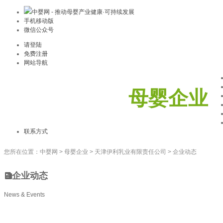
中婴网 - 推动母婴产业健康·可持续发展
手机移动版
微信公众号
请登陆
免费注册
网站导航
母婴企业
联系方式
您所在位置：
中婴网
>
母婴企业
>
天津伊利乳业有限责任公司
>
企业动态
企业动态
News & Events