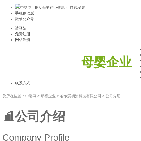
中婴网 - 推动母婴产业健康·可持续发展
手机移动版
微信公众号
请登陆
免费注册
网站导航
母婴企业
联系方式
您所在位置：
中婴网
>
母婴企业
>
哈尔滨初浦科技有限公司
>
公司介绍
公司介绍
Company Profile