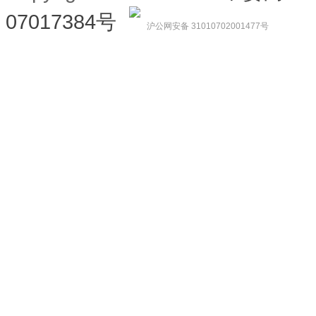
07017384号
沪公网安备 31010702001477号