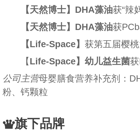
【天然博士】DHA藻油
获“辣
【天然博士】DHA藻油
获PC
【Life-Space】
获第五届樱桃
【
Life-Space】幼儿益生菌
获
公司主营
母婴膳食营养补充剂：D
粉、钙颗粒
旗下品牌