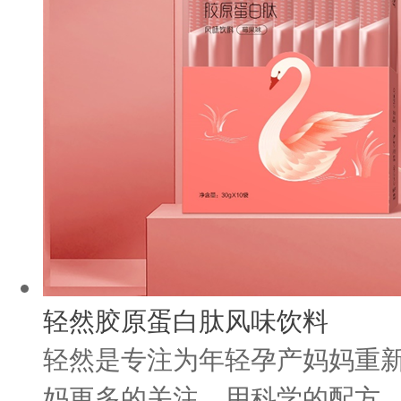
轻然胶原蛋白肽风味饮料
轻然是专注为年轻孕产妈妈重新
妈更多的关注，用科学的配方，先