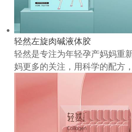
轻然左旋肉碱液体胶
轻然是专注为年轻孕产妈妈重新
妈更多的关注，用科学的配方，先