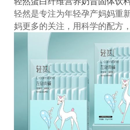
轻然蛋白纤维营养奶昔固体饮
轻然是专注为年轻孕产妈妈重新
妈更多的关注，用科学的配方，先