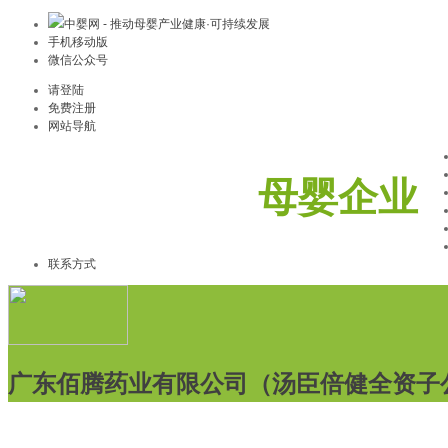
中婴网 - 推动母婴产业健康·可持续发展
手机移动版
微信公众号
请登陆
免费注册
网站导航
母婴企业
联系方式
广东佰腾药业有限公司（汤臣倍健全资子