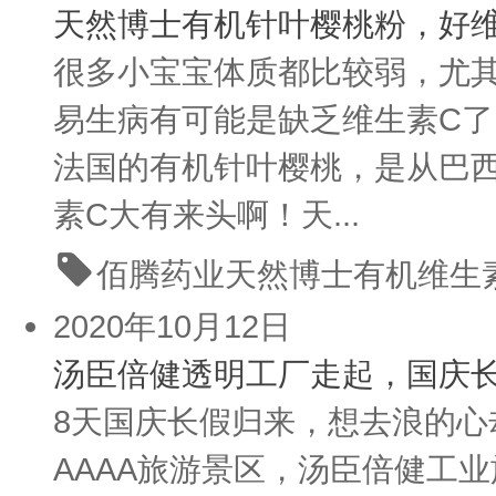
天然博士有机针叶樱桃粉，好
很多小宝宝体质都比较弱，尤其
易生病有可能是缺乏维生素C
法国的有机针叶樱桃，是从巴
素C大有来头啊！天...
佰腾药业
天然博士
有机维生
2020年10月12日
汤臣倍健透明工厂走起，国庆
8天国庆长假归来，想去浪的
AAAA旅游景区，汤臣倍健工