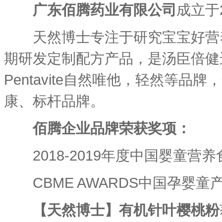
广东佰腾药业有限公司
成立于2
天然博士专注于研究宝宝好营养
期研发定制配方产品，是汤臣倍健进军
Pentavite自然唯他，轻然
康、标杆品牌。
佰腾企业品牌荣获奖项：
2018-2019年度中国婴童营
CBME AWARDS中国孕婴童
【天然博士】有机针叶樱桃粉