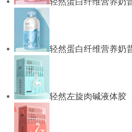
轻然蛋白纤维营养奶
轻然蛋白纤维营养奶
轻然左旋肉碱液体胶