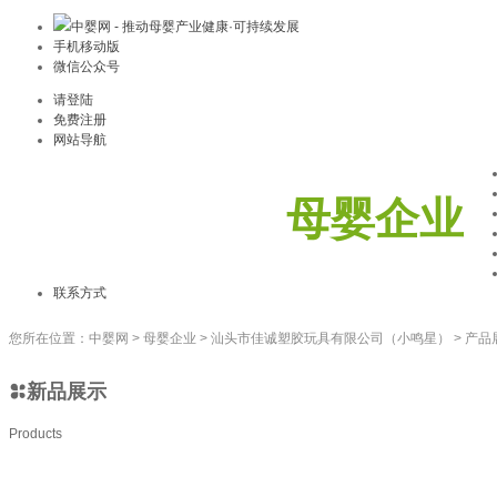
中婴网 - 推动母婴产业健康·可持续发展
手机移动版
微信公众号
请登陆
免费注册
网站导航
母婴企业
联系方式
您所在位置：
中婴网
>
母婴企业
>
汕头市佳诚塑胶玩具有限公司（小鸣星）
>
产品
新品展示
Products