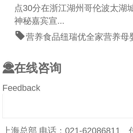
点30分在浙江湖州哥伦波太湖
神秘嘉宾宣...
营养食品
纽瑞优
全家营养
母
在线咨询
Feedback
上海总部 电话：021-62086811