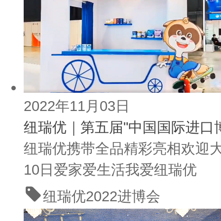
2022年11月03日
纽瑞优｜第五届"中国国际进口博
纽瑞优携带全品精彩亮相欢迎大家莅
10日爱家爱生活我爱纽瑞优
纽瑞优
2022进博会