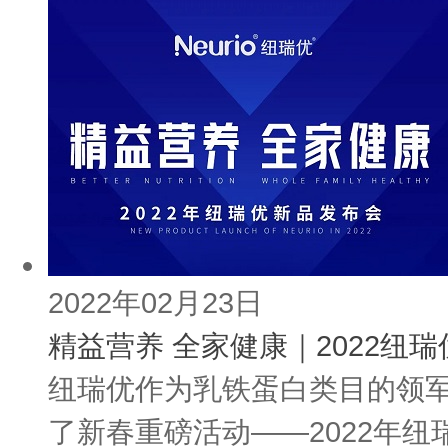
2022年02月23日
精益营养 全家健康｜2022纽
纽瑞优作为乳铁蛋白类目的领
了新春重磅活动——2022年纽