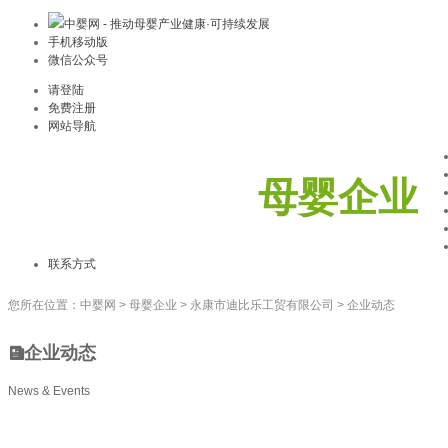
中婴网 - 推动母婴产业健康·可持续发展
手机移动版
微信公众号
请登陆
免费注册
网站导航
母婴企业
联系方式
您所在位置：
中婴网
>
母婴企业
>
永康市迪比乐工贸有限公司
>
企业动态
企业动态
News & Events