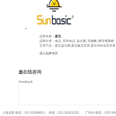
品牌名称：
森宝
品牌分类：食品, 营养食品, 益生菌, 乳糖酶, 酵母葡聚糖
主营产品：森宝益生菌,森宝敏宝营养,森宝鸡内金茯苓复
进入品牌专区
在线咨询
Feedback
上海总部 电话：021-62086811 传真：021-52921020 广州办 电话：020-340