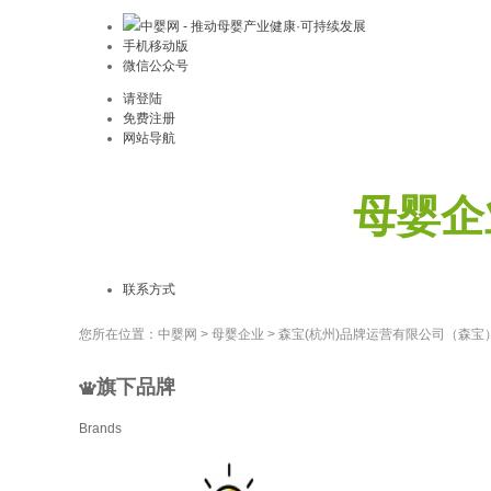
中婴网 - 推动母婴产业健康·可持续发展
手机移动版
微信公众号
请登陆
免费注册
网站导航
母婴企
联系方式
您所在位置：
中婴网
>
母婴企业
>
森宝(杭州)品牌运营有限公司（森宝
旗下品牌
Brands