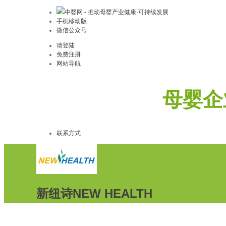
中婴网 - 推动母婴产业健康·可持续发展
手机移动版
微信公众号
请登陆
免费注册
网站导航
母婴企
联系方式
新纽诗NEW HEALTH