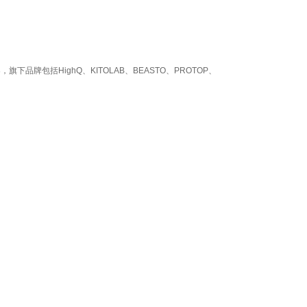
牌包括HighQ、KITOLAB、BEASTO、PROTOP、