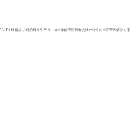
ALTH 以精益 求精的研发生产力，向全年龄段消费者提供针对性的全面营养解决方案，旗下品