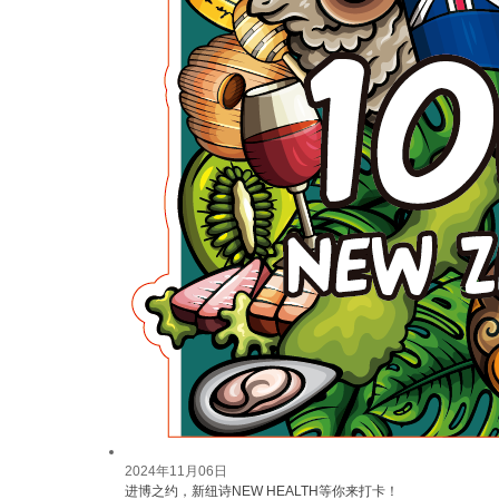
2024年11月06日
进博之约，新纽诗NEW HEALTH等你来打卡！