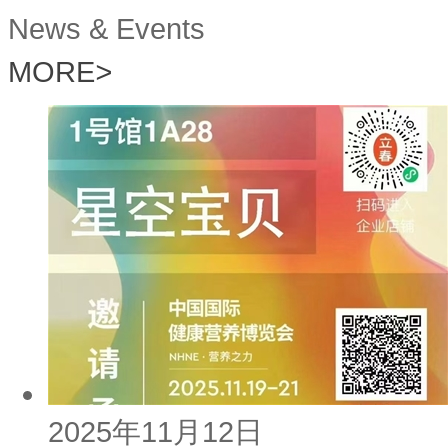
News & Events
MORE
>
2025年11月12日