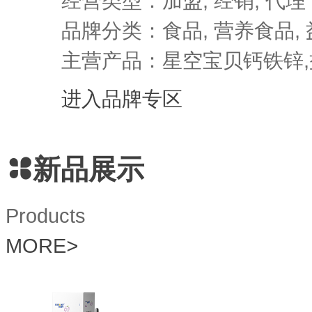
经营类型：加盟, 经销, 代理
品牌分类：食品, 营养食品, 益
主营产品：星空宝贝钙铁锌,益
进入品牌专区
新品展示
Products
MORE
>