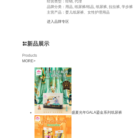
经营类型：经销, 代理
品牌分类：用品, 纸尿裤/纸品, 纸尿裤, 拉拉裤, 学步裤
主营产品：婴儿纸尿裤、女性护理用品
进入品牌专区
新品展示
Products
MORE
>
盛夏光年GALA鎏金系列纸尿裤