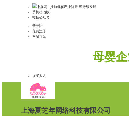
中婴网 - 推动母婴产业健康·可持续发展
手机移动版
微信公众号
请登陆
免费注册
网站导航
母婴企
联系方式
上海夏芝年网络科技有限公司