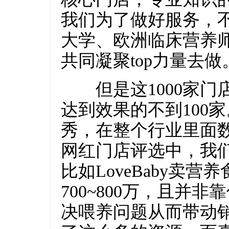
我们为了做好服务，
大学、欧洲临床营养
共同凝聚top力量去做
但是这1000家门
达到效果的不到100
秀，在整个行业里面
网红门店评选中，我
比如LoveBaby卖
700~800万，且并
决喂养问题从而带动