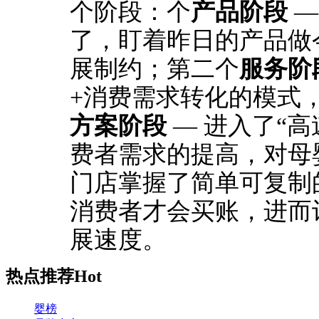
个阶段：个
产品阶段
—
了，盯着昨日的产品做
展制约；第二个
服务阶
+消费需求转化的模式
方案阶段
— 进入了“高
费者需求的提高，对母
门店掌握了简单可复制
消费者才会买账，进而
展速度。
热点推荐
Hot
婴榜