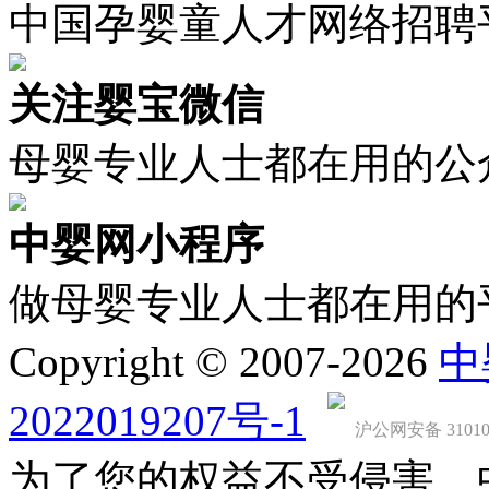
中国孕婴童人才网络招聘
关注婴宝微信
母婴专业人士都在用的公
中婴网小程序
做母婴专业人士都在用的
Copyright © 2007-2026
中
2022019207号-1
沪公网安备 310107
为了您的权益不受侵害，