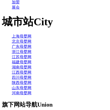
加盟
展会
城市站
City
上海母婴网
北京母婴网
广东母婴网
浙江母婴网
江苏母婴网
福建母婴网
湖南母婴网
江西母婴网
四川母婴网
陕西母婴网
山东母婴网
河南母婴网
旗下网站导航
Union