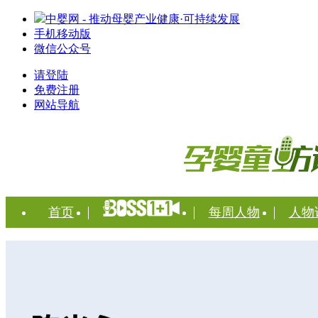
中婴网 - 推动母婴产业健康·可持续发展
手机移动版
微信公众号
请登陆
免费注册
网站导航
首页
每周人物
人物