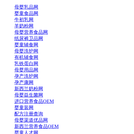
母婴乳品网
婴童食品网
牛初乳网
羊奶粉网
母婴营养食品网
纸尿裤卫品网
婴童辅食网
母婴洗护网
有机辅食网
乳铁蛋白网
母婴用品网
孕产洗护网
孕产康网
新西兰奶粉网
母婴益生菌网
进口营养食品OEM
婴童装网
配方注册查询
母婴渠道优品网
新西兰营养食品OEM
婴童人才网