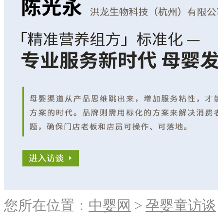
您所在位置：
中婴网
>
孕婴童访谈