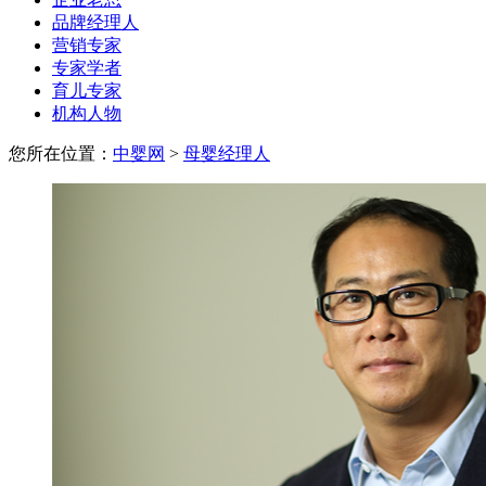
品牌经理人
营销专家
专家学者
育儿专家
机构人物
您所在位置：
中婴网
>
母婴经理人