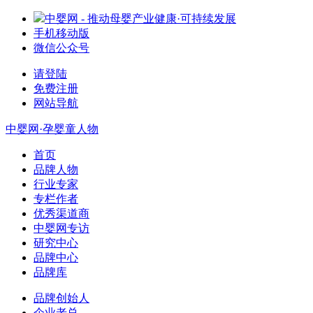
中婴网 - 推动母婴产业健康·可持续发展
手机移动版
微信公众号
请登陆
免费注册
网站导航
中婴网·孕婴童人物
首页
品牌人物
行业专家
专栏作者
优秀渠道商
中婴网专访
研究中心
品牌中心
品牌库
品牌创始人
企业老总