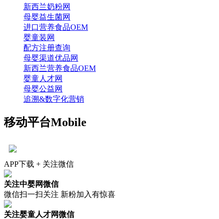
新西兰奶粉网
母婴益生菌网
进口营养食品OEM
婴童装网
配方注册查询
母婴渠道优品网
新西兰营养食品OEM
婴童人才网
母婴公益网
追溯&数字化营销
移动平台
Mobile
APP下载 + 关注微信
关注中婴网微信
微信扫一扫关注 新粉加入有惊喜
关注婴童人才网微信