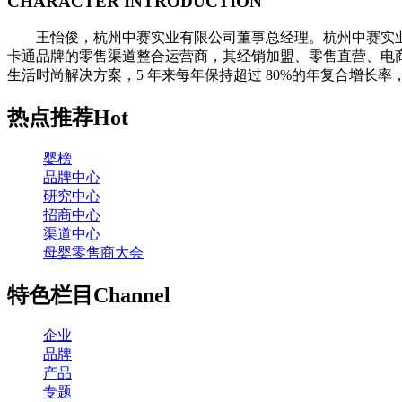
CHARACTER INTRODUCTION
王怡俊，杭州中赛实业有限公司董事总经理。杭州中赛实业有限公司
卡通品牌的零售渠道整合运营商，其经销加盟、零售直营、电商各
生活时尚解决方案，5 年来每年保持超过 80%的年复合增长率，未来
热点推荐
Hot
婴榜
品牌中心
研究中心
招商中心
渠道中心
母婴零售商大会
特色栏目
Channel
企业
品牌
产品
专题