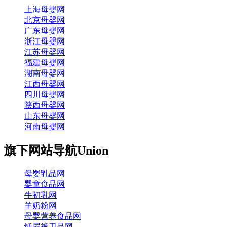
上海母婴网
北京母婴网
广东母婴网
浙江母婴网
江苏母婴网
福建母婴网
湖南母婴网
江西母婴网
四川母婴网
陕西母婴网
山东母婴网
河南母婴网
旗下网站导航
Union
母婴乳品网
婴童食品网
牛初乳网
羊奶粉网
母婴营养食品网
纸尿裤卫品网