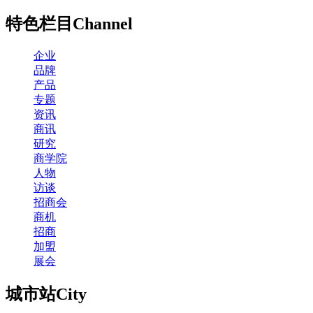
特色栏目
Channel
企业
品牌
产品
专题
资讯
商讯
研究
商学院
人物
访谈
招商会
商机
招商
加盟
展会
城市站
City