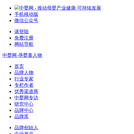
中婴网 - 推动母婴产业健康·可持续发展
手机移动版
微信公众号
请登陆
免费注册
网站导航
中婴网·孕婴童人物
首页
品牌人物
行业专家
专栏作者
优秀渠道商
中婴网专访
研究中心
品牌中心
品牌库
品牌创始人
企业老总