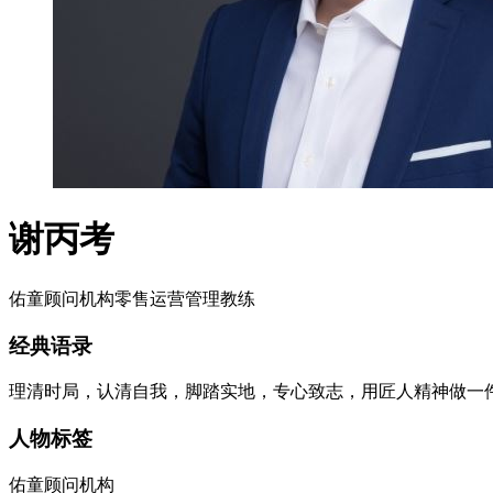
谢丙考
佑童顾问机构零售运营管理教练
经典语录
理清时局，认清自我，脚踏实地，专心致志，用匠人精神做一
人物标签
佑童顾问机构