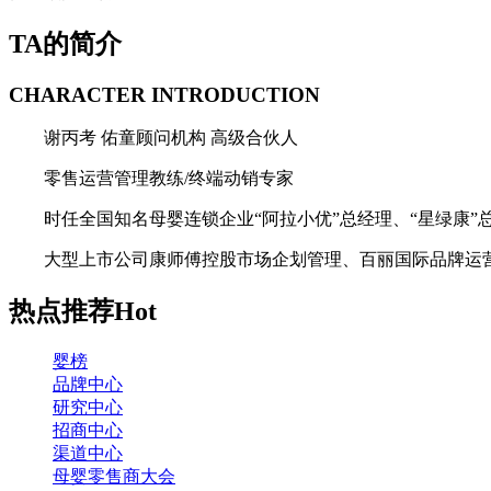
TA的简介
CHARACTER INTRODUCTION
谢丙考 佑童顾问机构 高级合伙人
零售运营管理教练/终端动销专家
时任全国知名母婴连锁企业“阿拉小优”总经理、“星绿康”
大型上市公司康师傅控股市场企划管理、百丽国际品牌运
热点推荐
Hot
婴榜
品牌中心
研究中心
招商中心
渠道中心
母婴零售商大会