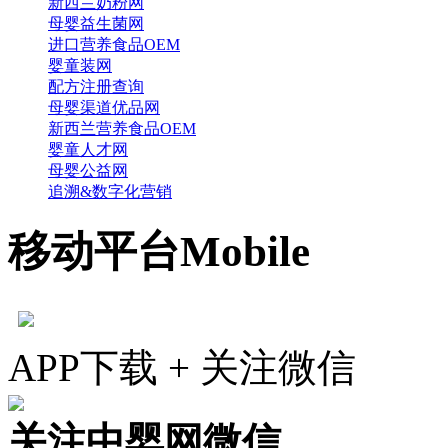
新西兰奶粉网
母婴益生菌网
进口营养食品OEM
婴童装网
配方注册查询
母婴渠道优品网
新西兰营养食品OEM
婴童人才网
母婴公益网
追溯&数字化营销
移动平台
Mobile
APP下载 + 关注微信
关注中婴网微信