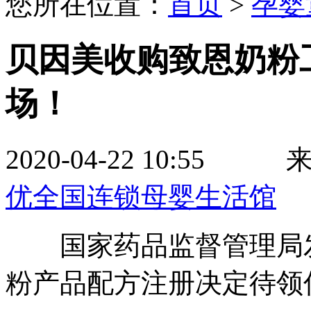
您所在位置：
首页
>
孕婴
贝因美收购致恩奶粉
场！
2020-04-22 10
优全国连锁母婴生活馆
国家药品监督管理局发布
粉产品配方注册决定待领信息