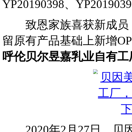
YP20190398、YP201903
致恩家族喜获新成员！
留原有产品基础上新增O
呼伦贝尔昱嘉乳业自有工
2020年2月27日，