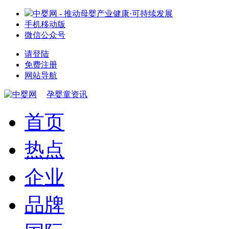
中婴网 - 推动母婴产业健康·可持续发展
手机移动版
微信公众号
请登陆
免费注册
网站导航
孕婴童资讯
首页
热点
企业
品牌