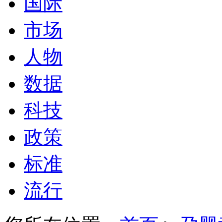
国际
市场
人物
数据
科技
政策
标准
流行