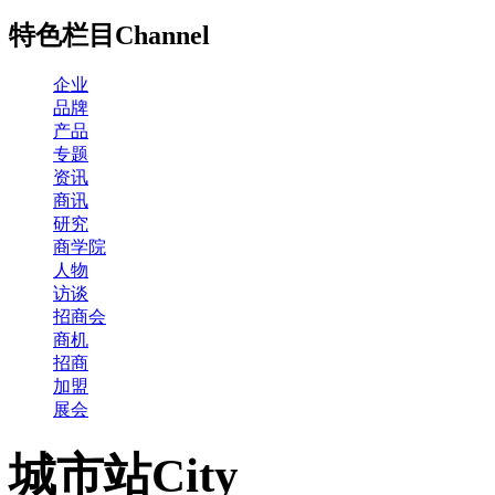
特色栏目
Channel
企业
品牌
产品
专题
资讯
商讯
研究
商学院
人物
访谈
招商会
商机
招商
加盟
展会
城市站
City