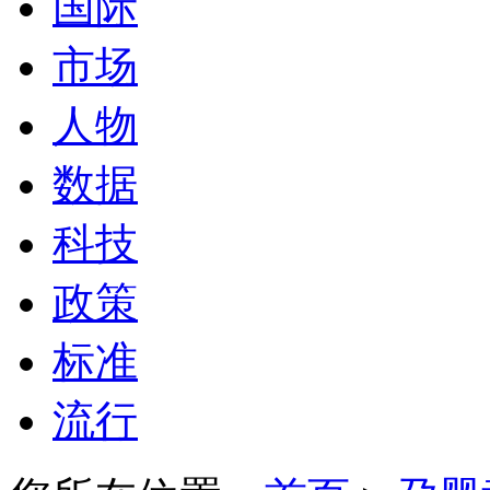
国际
市场
人物
数据
科技
政策
标准
流行