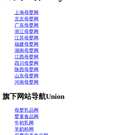
上海母婴网
北京母婴网
广东母婴网
浙江母婴网
江苏母婴网
福建母婴网
湖南母婴网
江西母婴网
四川母婴网
陕西母婴网
山东母婴网
河南母婴网
旗下网站导航
Union
母婴乳品网
婴童食品网
牛初乳网
羊奶粉网