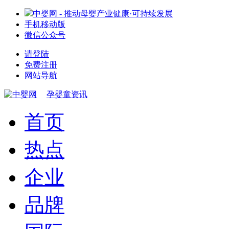
中婴网 - 推动母婴产业健康·可持续发展
手机移动版
微信公众号
请登陆
免费注册
网站导航
孕婴童资讯
首页
热点
企业
品牌