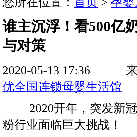
您所在位置：
首页
>
孕婴
谁主沉浮！看500亿
与对策
2020-05-13 17
优全国连锁母婴生活馆
​ 2020开年，突发新
粉行业面临巨大挑战！