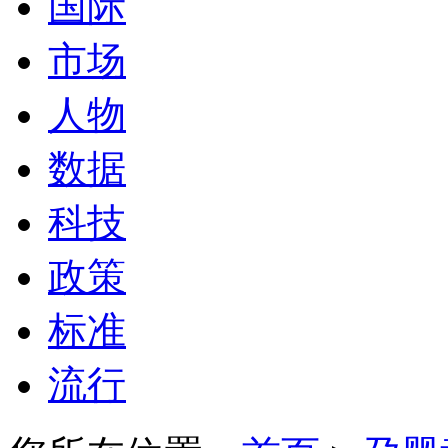
国际
市场
人物
数据
科技
政策
标准
流行