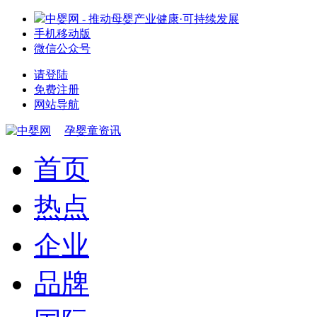
中婴网 - 推动母婴产业健康·可持续发展
手机移动版
微信公众号
请登陆
免费注册
网站导航
孕婴童资讯
首页
热点
企业
品牌