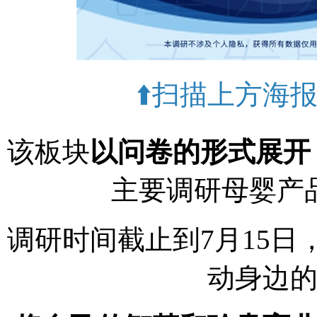
⬆️扫描上方海
该板块
以问卷的形式展开
主要调研母婴产
调研时间截止到7月15
动身边