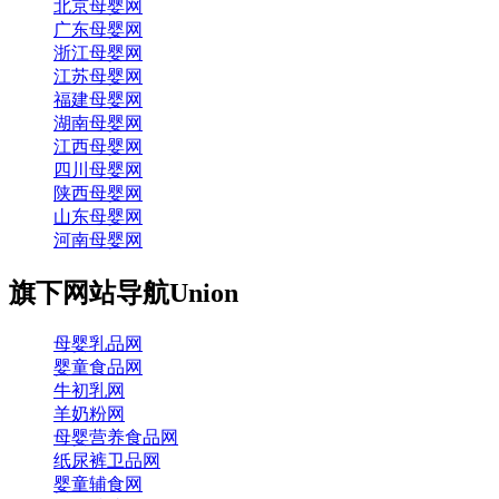
北京母婴网
广东母婴网
浙江母婴网
江苏母婴网
福建母婴网
湖南母婴网
江西母婴网
四川母婴网
陕西母婴网
山东母婴网
河南母婴网
旗下网站导航
Union
母婴乳品网
婴童食品网
牛初乳网
羊奶粉网
母婴营养食品网
纸尿裤卫品网
婴童辅食网