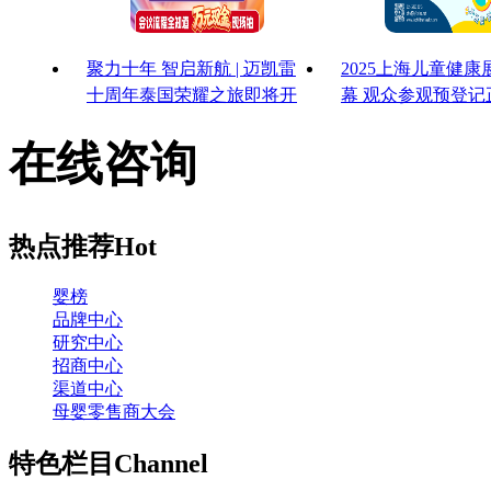
聚力十年 智启新航 | 迈凯雷
2025上海儿童健
十周年泰国荣耀之旅即将开
幕 观众参观预登记
启
启！
在线咨询
热点推荐
Hot
婴榜
品牌中心
研究中心
招商中心
渠道中心
母婴零售商大会
特色栏目
Channel