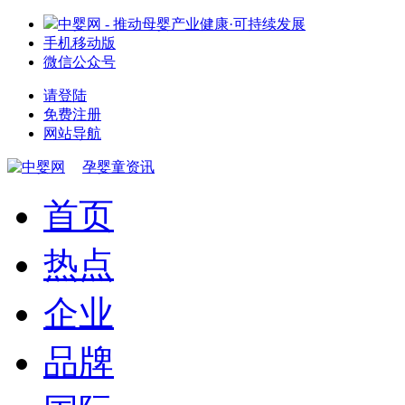
中婴网 - 推动母婴产业健康·可持续发展
手机移动版
微信公众号
请登陆
免费注册
网站导航
孕婴童资讯
首页
热点
企业
品牌