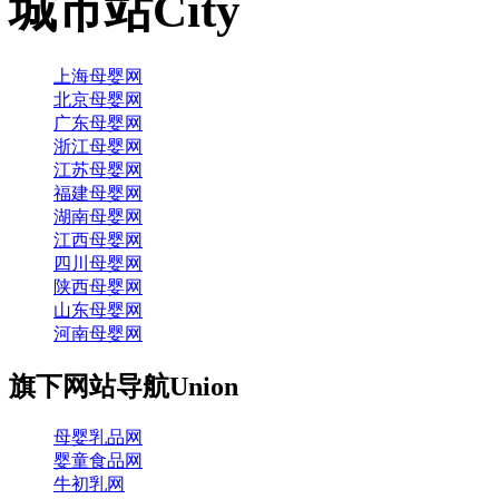
城市站
City
上海母婴网
北京母婴网
广东母婴网
浙江母婴网
江苏母婴网
福建母婴网
湖南母婴网
江西母婴网
四川母婴网
陕西母婴网
山东母婴网
河南母婴网
旗下网站导航
Union
母婴乳品网
婴童食品网
牛初乳网