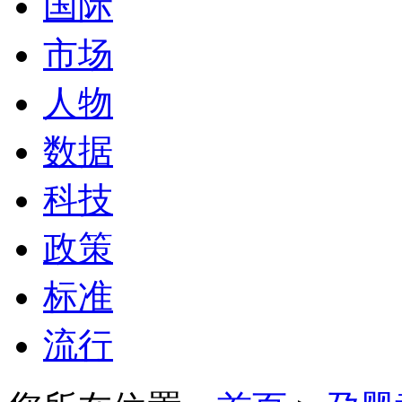
国际
市场
人物
数据
科技
政策
标准
流行