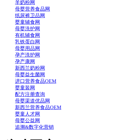
羊奶粉网
母婴营养食品网
纸尿裤卫品网
婴童辅食网
母婴洗护网
有机辅食网
乳铁蛋白网
母婴用品网
孕产洗护网
孕产康网
新西兰奶粉网
母婴益生菌网
进口营养食品OEM
婴童装网
配方注册查询
母婴渠道优品网
新西兰营养食品OEM
婴童人才网
母婴公益网
追溯&数字化营销