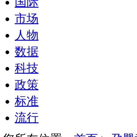
国际
市场
人物
数据
科技
政策
标准
流行