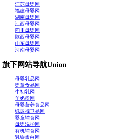
江苏母婴网
福建母婴网
湖南母婴网
江西母婴网
四川母婴网
陕西母婴网
山东母婴网
河南母婴网
旗下网站导航
Union
母婴乳品网
婴童食品网
牛初乳网
羊奶粉网
母婴营养食品网
纸尿裤卫品网
婴童辅食网
母婴洗护网
有机辅食网
乳铁蛋白网