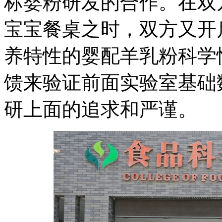
标婴粉研发的合作。在双
宝宝餐桌之时，双方又开
养特性的婴配羊乳粉科学
馈来验证前面实验室基础
研上面的追求和严谨。