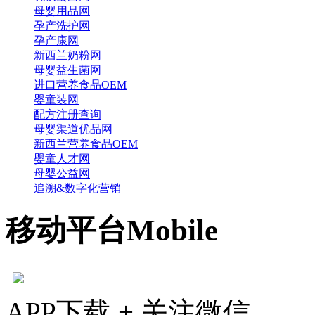
母婴用品网
孕产洗护网
孕产康网
新西兰奶粉网
母婴益生菌网
进口营养食品OEM
婴童装网
配方注册查询
母婴渠道优品网
新西兰营养食品OEM
婴童人才网
母婴公益网
追溯&数字化营销
移动平台
Mobile
APP下载 + 关注微信