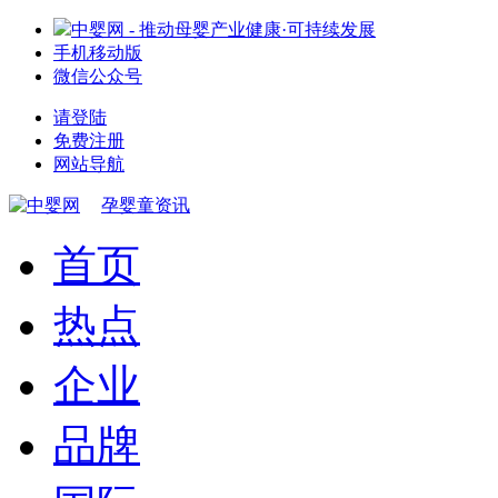
中婴网 - 推动母婴产业健康·可持续发展
手机移动版
微信公众号
请登陆
免费注册
网站导航
孕婴童资讯
首页
热点
企业
品牌