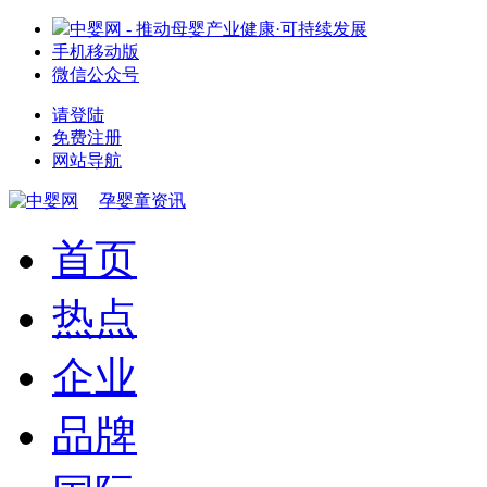
中婴网 - 推动母婴产业健康·可持续发展
手机移动版
微信公众号
请登陆
免费注册
网站导航
孕婴童资讯
首页
热点
企业
品牌