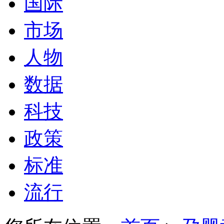
国际
市场
人物
数据
科技
政策
标准
流行