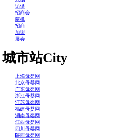
访谈
招商会
商机
招商
加盟
展会
城市站
City
上海母婴网
北京母婴网
广东母婴网
浙江母婴网
江苏母婴网
福建母婴网
湖南母婴网
江西母婴网
四川母婴网
陕西母婴网