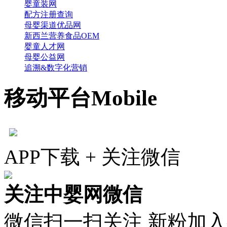
婴童装网
配方注册查询
母婴渠道优品网
新西兰营养食品OEM
婴童人才网
母婴公益网
追溯&数字化营销
移动平台
Mobile
APP下载 + 关注微信
关注中婴网微信
微信扫一扫关注 新粉加