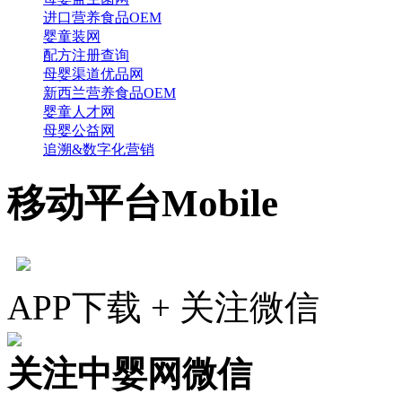
进口营养食品OEM
婴童装网
配方注册查询
母婴渠道优品网
新西兰营养食品OEM
婴童人才网
母婴公益网
追溯&数字化营销
移动平台
Mobile
APP下载 + 关注微信
关注中婴网微信