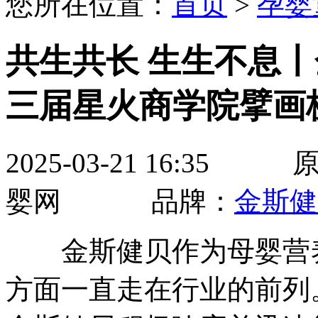
您所在位置：
首页
>
孕婴
共生共长 生生不息丨
三届星火商学院擘画
2025-03-21 16:
婴网 品牌：
金斯健
金斯健贝作为母婴营养
方面一直走在行业的前列