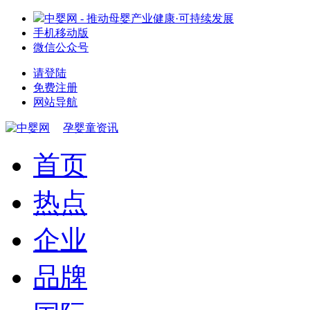
中婴网 - 推动母婴产业健康·可持续发展
手机移动版
微信公众号
请登陆
免费注册
网站导航
孕婴童资讯
首页
热点
企业
品牌