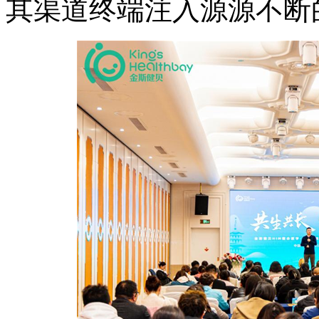
其渠道终端注入源源不断