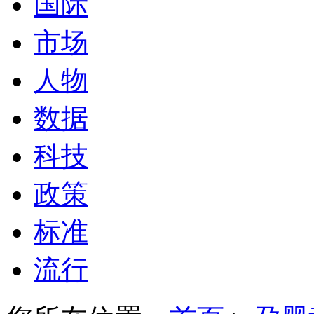
国际
市场
人物
数据
科技
政策
标准
流行