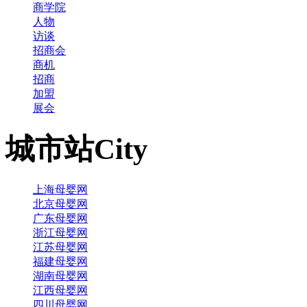
商学院
人物
访谈
招商会
商机
招商
加盟
展会
城市站
City
上海母婴网
北京母婴网
广东母婴网
浙江母婴网
江苏母婴网
福建母婴网
湖南母婴网
江西母婴网
四川母婴网