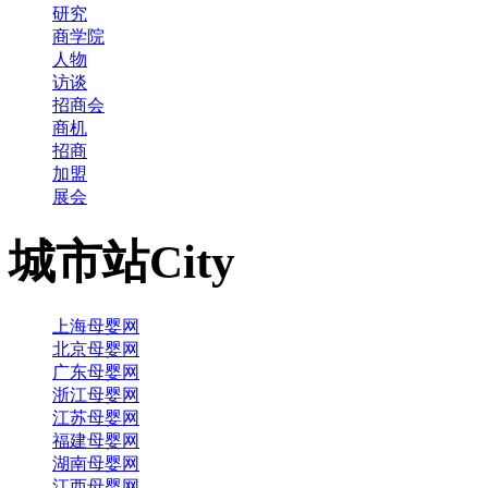
研究
商学院
人物
访谈
招商会
商机
招商
加盟
展会
城市站
City
上海母婴网
北京母婴网
广东母婴网
浙江母婴网
江苏母婴网
福建母婴网
湖南母婴网
江西母婴网