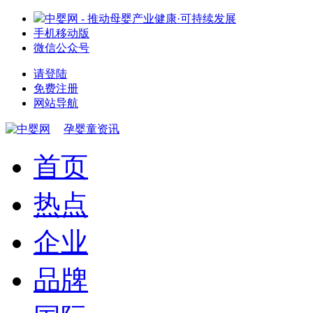
中婴网 - 推动母婴产业健康·可持续发展
手机移动版
微信公众号
请登陆
免费注册
网站导航
孕婴童资讯
首页
热点
企业
品牌