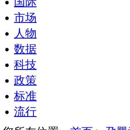
国际
市场
人物
数据
科技
政策
标准
流行