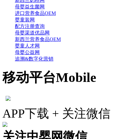
新西兰奶粉网
母婴益生菌网
进口营养食品OEM
婴童装网
配方注册查询
母婴渠道优品网
新西兰营养食品OEM
婴童人才网
母婴公益网
追溯&数字化营销
移动平台
Mobile
APP下载 + 关注微信
关注中婴网微信