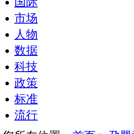
国际
市场
人物
数据
科技
政策
标准
流行