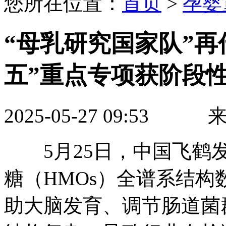
您所在位置：
首页
>
孕婴
“母乳研究国家队”再
五”重点专项获阶段
2025-05-27 09:53
5月25日，中国飞鹤发
糖（HMOs）全谱系结构
助大脑发育、调节肠道菌