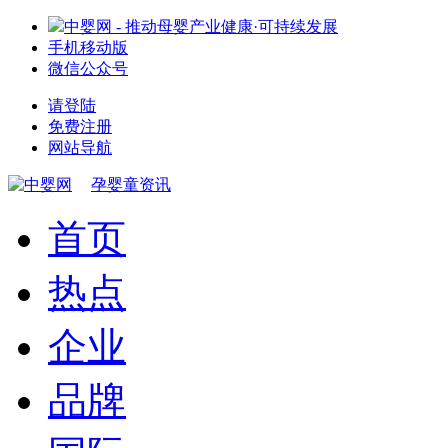
中婴网 - 推动母婴产业健康·可持续发展
手机移动版
微信公众号
请登陆
免费注册
网站导航
孕婴童资讯
首页
热点
企业
品牌