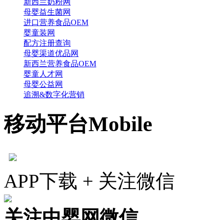
新西兰奶粉网
母婴益生菌网
进口营养食品OEM
婴童装网
配方注册查询
母婴渠道优品网
新西兰营养食品OEM
婴童人才网
母婴公益网
追溯&数字化营销
移动平台
Mobile
APP下载 + 关注微信
关注中婴网微信