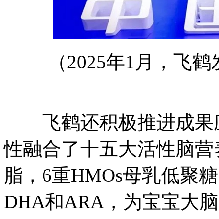
（2025年1月，飞鹤
飞鹤还积极推进成果应
性融合了十五大活性脑营
脂，6重HMOs母乳低聚糖
DHA和ARA，为宝宝大