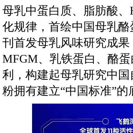
母乳中蛋白质、脂肪酸、
化规律，首绘中国母乳酪
刊首发母乳风味研究成果，
MFGM、乳铁蛋白、酪
利，构建起母乳研究中国
粉拥有建立“中国标准”的