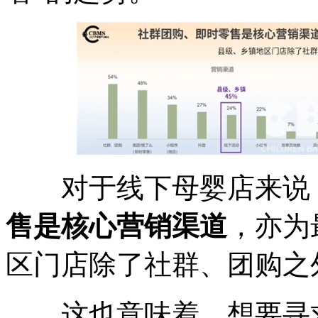
对于线下母婴店来说
售是核心营销渠道
，亦为
区门店除了社群、团购之
这也意味着，想要寻求