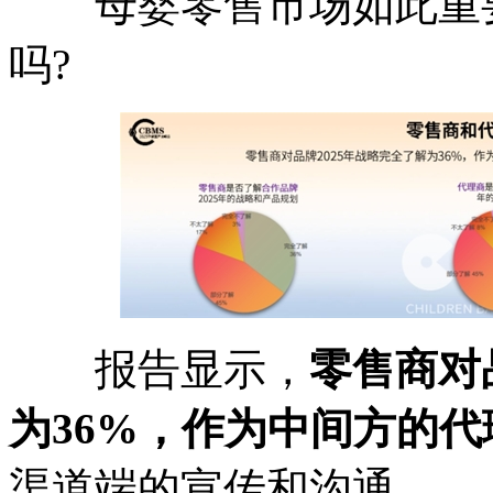
母婴零售市场如此重要
吗?
报告显示，
零售商对
为36%，作为中间方的代
渠道端的宣传和沟通。