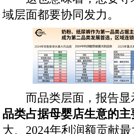
域层面都要协同发力。
而品类层面，报告显
品类占据母婴店生意的主
大、2024年利润额贡献最