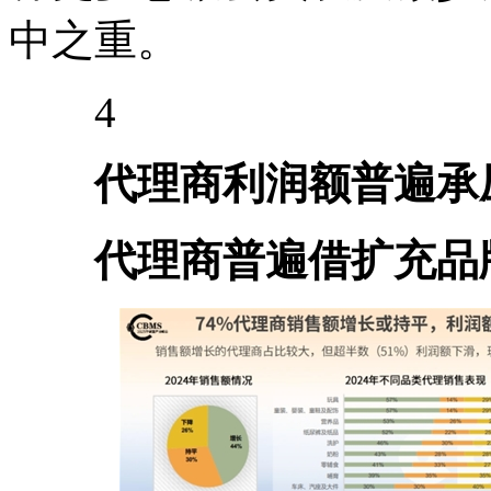
中之重。
4
代理商利润额普遍承
代理商普遍借扩充品