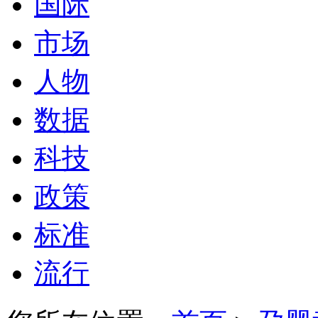
国际
市场
人物
数据
科技
政策
标准
流行