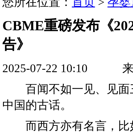
您所在位置：
首页
>
孕婴
CBME重磅发布《20
告》
2025-07-22 10:10
百闻不如一见、见面三
中国的古话。
而西方亦有名言，比如