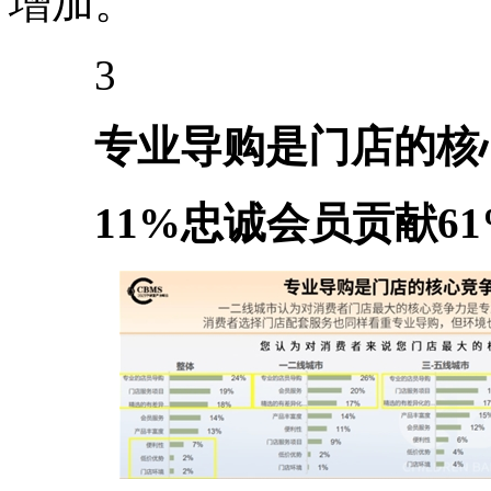
增加。
3
专业导购是门店的核
11%忠诚会员贡献6