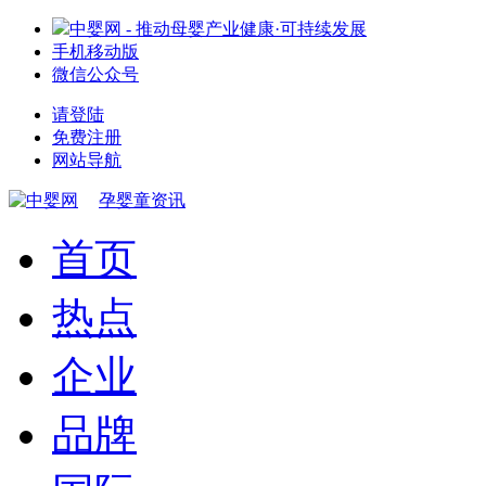
中婴网 - 推动母婴产业健康·可持续发展
手机移动版
微信公众号
请登陆
免费注册
网站导航
孕婴童资讯
首页
热点
企业
品牌