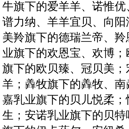
牛旗下的爱羊羊、诺惟优
谱力纳、羊羊宜贝、向阳
美羚旗下的德瑞兰帝、羚
业旗下的欢恩宝、欢博；
旗下的欧贝臻、冠贝美；
羊；羴牧旗下的羴牧、南
嘉乳业旗下的贝儿悦柔；
生；安诺乳业旗下的贝特