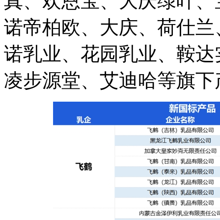
真、欢恩宝、大庆绿叶、
诺帝柏欧、大庆、荷仕兰
诺乳业、花园乳业、鞍达
凌步源堂、艾迪哈等旗下