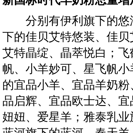
分别有伊利旗下的悠滋
下的佳贝艾特悠装、佳贝
艾特晶绽、晶萃悦白；飞
帆、小羊妙可、星飞帆小
的宜品小羊、宜品羊奶粉
品启辉、宜品欧士达、宜
妞妞、爱星羊；雅泰乳业
蓝河旗下的蓝河、春天羊