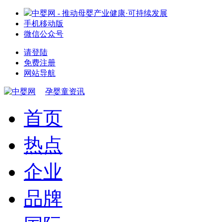
中婴网 - 推动母婴产业健康·可持续发展
手机移动版
微信公众号
请登陆
免费注册
网站导航
孕婴童资讯
首页
热点
企业
品牌