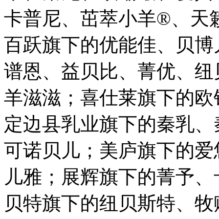
卡普尼、茁萃小羊®、天
百跃旗下的优能佳、贝博
谱恩、益贝比、菁优、纽
羊滋滋；喜仕莱旗下的欧
定边县乳业旗下的秦乳、
可诺贝儿；美庐旗下的爱
儿雅；展辉旗下的菁予、
贝特旗下的纽贝斯特、牧