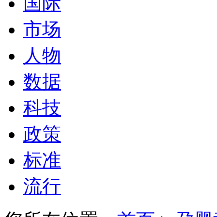
国际
市场
人物
数据
科技
政策
标准
流行