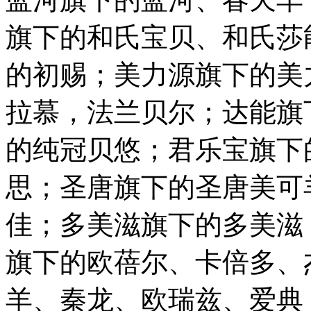
旗下的和氏宝贝、和氏莎
的初赐；美力源旗下的美
拉慕，法兰贝尔；达能旗
的纯冠贝悠；君乐宝旗下
思；圣唐旗下的圣唐美可
佳；多美滋旗下的多美滋
旗下的欧蓓尔、卡倍多、
羊、秦龙、欧瑞兹、爱典