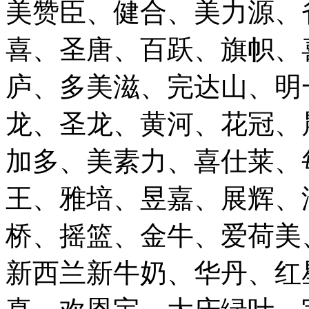
美赞臣、健合、美力源、
喜、圣唐、百跃、旗帜、
庐、多美滋、完达山、明
龙、圣龙、黄河、花冠、
加多、美素力、喜仕莱、
王、雅培、昱嘉、展辉、
桥、摇篮、金牛、爱荷美
新西兰新牛奶、华丹、红星